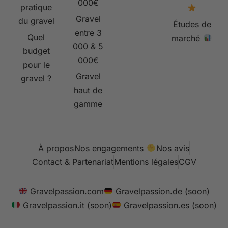
000€
pratique
Gravel
du gravel
Études de
entre 3
Quel
marché
000 & 5
budget
000€
pour le
Gravel
gravel ?
haut de
gamme
À propos
Nos engagements
Nos avis
Contact & Partenariat
Mentions légales
CGV
Gravelpassion.com
Gravelpassion.de (soon)
Gravelpassion.it (soon)
Gravelpassion.es (soon)