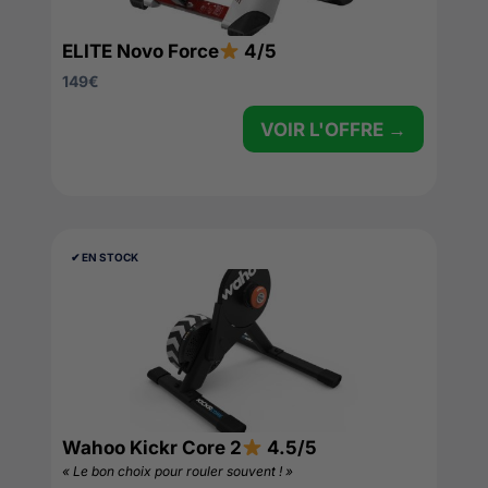
ELITE Novo Force
4/5
149
€
VOIR L'OFFRE →
✔︎ EN STOCK
Wahoo Kickr Core 2
4.5/5
« Le bon choix pour rouler souvent ! »