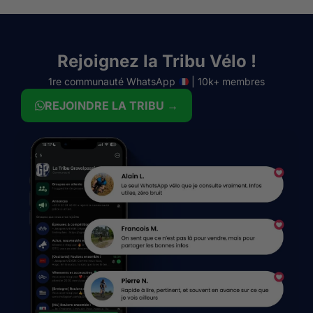
Rejoignez la Tribu Vélo !
1re communauté WhatsApp
| 10k+ membres
REJOINDRE LA TRIBU →