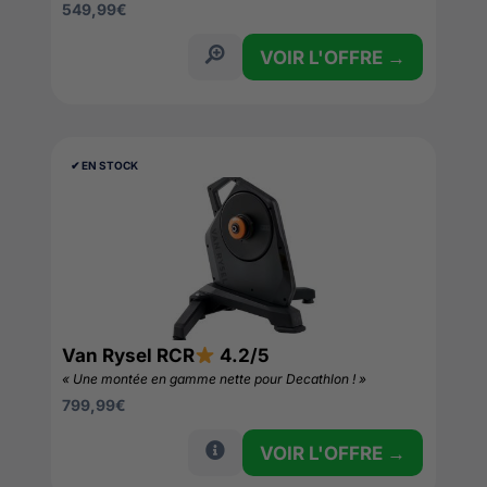
549,99
€
VOIR L'OFFRE →
✔︎ EN STOCK
Van Rysel RCR
4.2/5
« Une montée en gamme nette pour Decathlon ! »
799,99
€
VOIR L'OFFRE →