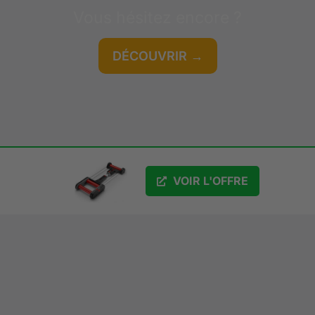
Vous hésitez encore ?
DÉCOUVRIR →
GRATUIT
VOIR L'OFFRE