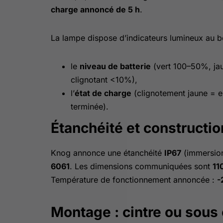
charge annoncé de 5 h
.
La lampe dispose d’indicateurs lumineux au b
le
niveau de batterie
(vert 100–50%, ja
clignotant <10%),
l’
état de charge
(clignotement jaune = en
terminée).
Étanchéité et constructio
Knog annonce une étanchéité
IP67
(immersion
6061
. Les dimensions communiquées sont
11
Température de fonctionnement annoncée :
-
Montage : cintre ou sous