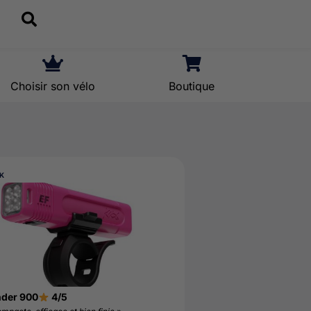
Choisir son vélo
Boutique
CK
nder 900
4/5