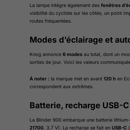
La lampe intègre également des
fenêtres d’éc
visibilité du cycliste sur les côtés, un point 
routes fréquentées.
Modes d’éclairage et au
Knog annonce
6 modes
au total, dont un mo
sorties de jour. Voici les valeurs communiqué
À noter :
la marque met en avant
120 h
en Ec
correspondent aux extrêmes.
Batterie, recharge USB-C 
La Blinder 900 embarque une batterie lithium
21700
, 3,7 V). La recharge se fait en
USB-C
(