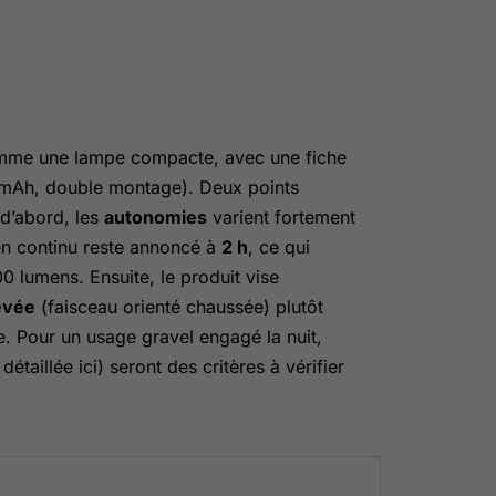
comme une lampe compacte, avec une fiche
0 mAh, double montage). Deux points
 d’abord, les
autonomies
varient fortement
 en continu reste annoncé à
2 h
, ce qui
 lumens. Ensuite, le produit vise
levée
(faisceau orienté chaussée) plutôt
e. Pour un usage gravel engagé la nuit,
détaillée ici) seront des critères à vérifier