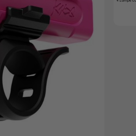
« Lampe com