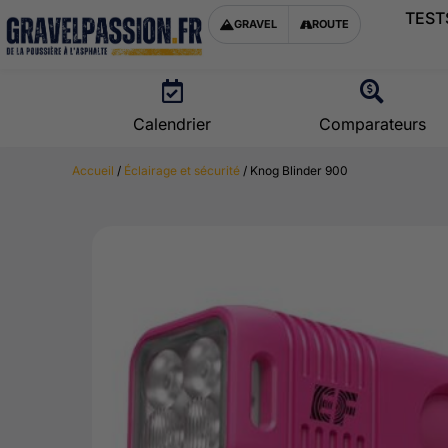
TEST
GRAVEL
ROUTE
Calendrier
Comparateurs
Accueil
/
Éclairage et sécurité
/ Knog Blinder 900