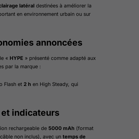
lairage latéral
destinées à améliorer la
important en environnement urbain ou sur
tonomies annoncées
de «
HYPE
» présenté comme adapté aux
es par la marque :
o Flash et
2 h
en High Steady, qui
et indicateurs
-ion rechargeable de
5000 mAh
(format
câble non inclus), avec un
temps de