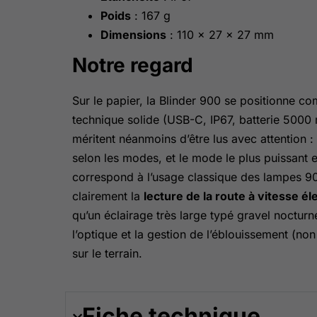
Poids
: 167 g
Dimensions
: 110 × 27 × 27 mm
Notre regard
Sur le papier, la Blinder 900 se positionne 
technique solide (USB-C, IP67, batterie 500
méritent néanmoins d’être lus avec attention :
selon les modes, et le mode le plus puissant
correspond à l’usage classique des lampes 900
clairement la
lecture de la route à vitesse é
qu’un éclairage très large typé gravel nocturn
l’optique et la gestion de l’éblouissement (non 
sur le terrain.
Fiche technique