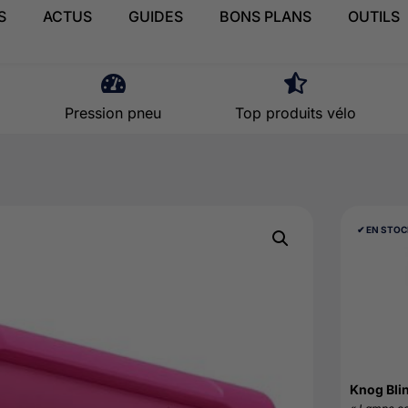
S
ACTUS
GUIDES
BONS PLANS
OUTILS
Pression pneu
Top produits vélo
✔︎ EN STO
Knog Bli