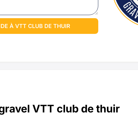
E À VTT CLUB DE THUIR
 gravel VTT club de thuir