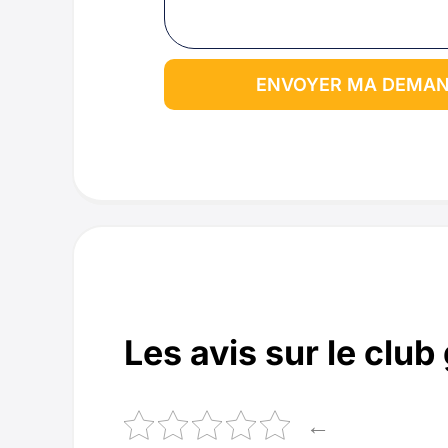
ENVOYER MA DEMAND
Les avis sur le club
←