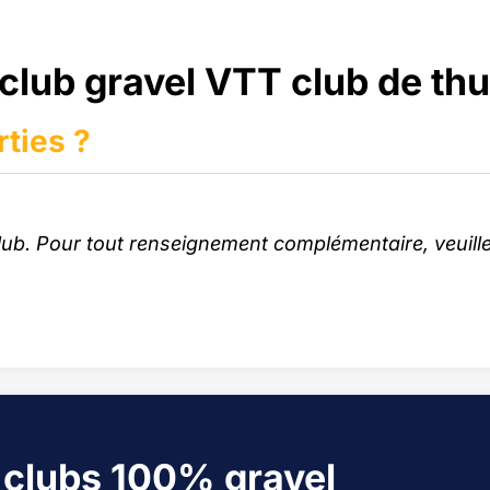
 club gravel VTT club de thu
rties ?
lub. Pour tout renseignement complémentaire, veuille
 clubs 100% gravel