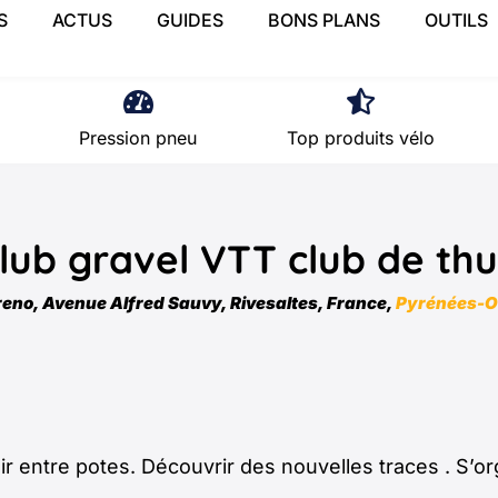
S
ACTUS
GUIDES
BONS PLANS
OUTILS
Pression pneu
Top produits vélo
lub gravel VTT club de thu
eno, Avenue Alfred Sauvy, Rivesaltes, France,
Pyrénées-Or
aisir entre potes. Découvrir des nouvelles traces . S’