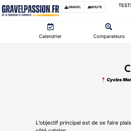
TEST
GRAVEL
ROUTE
Calendrier
Comparateurs
C
Cycles Mor
L’objectif principal est de se faire pl
côté catalan.