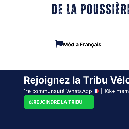
Média Français
Rejoignez la Tribu Vélo
1re communauté WhatsApp
| 10k+ mem
REJOINDRE LA TRIBU →