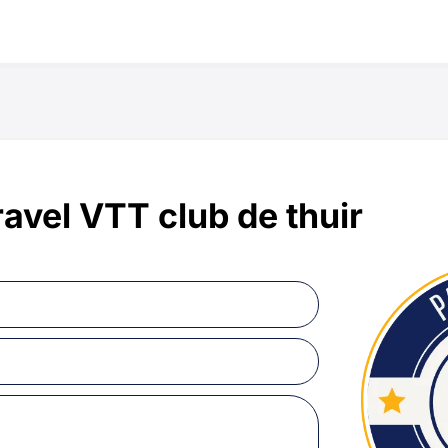
ravel VTT club de thuir