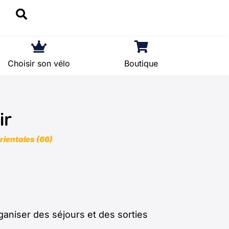
Choisir son vélo
Boutique
ir
ientales (66)
organiser des séjours et des sorties