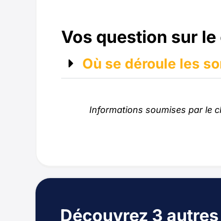
Vos question sur le
Où se déroule les so
Informations soumises par le c
Découvrez 3 autres