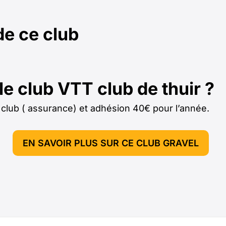
de ce club
e club VTT club de thuir ?
e club ( assurance) et adhésion 40€ pour l’année.
EN SAVOIR PLUS SUR CE CLUB GRAVEL