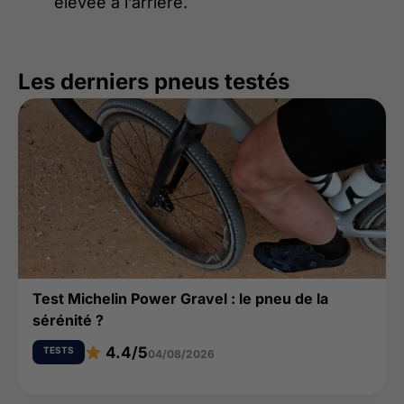
élevée à l’arrière.
Les derniers pneus testés
Test Michelin Power Gravel : le pneu de la
sérénité ?
4.4/5
TESTS
04/08/2026