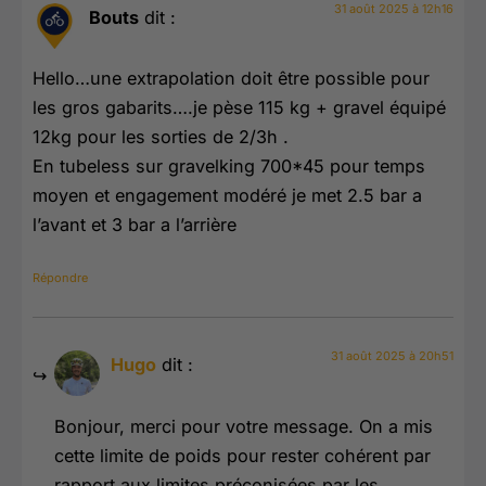
31 août 2025 à 12h16
Bouts
dit :
Hello…une extrapolation doit être possible pour
les gros gabarits….je pèse 115 kg + gravel équipé
12kg pour les sorties de 2/3h .
En tubeless sur gravelking 700*45 pour temps
moyen et engagement modéré je met 2.5 bar a
l’avant et 3 bar a l’arrière
Répondre
31 août 2025 à 20h51
Hugo
dit :
Bonjour, merci pour votre message. On a mis
cette limite de poids pour rester cohérent par
rapport aux limites préconisées par les