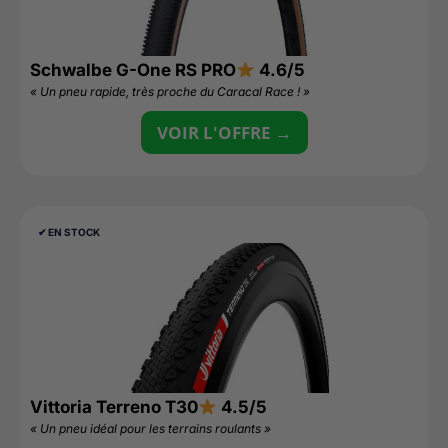
Schwalbe G-One RS PRO
4.6/5
« Un pneu rapide, très proche du Caracal Race ! »
VOIR L'OFFRE →
✔︎ EN STOCK
Vittoria Terreno T30
4.5/5
« Un pneu idéal pour les terrains roulants »