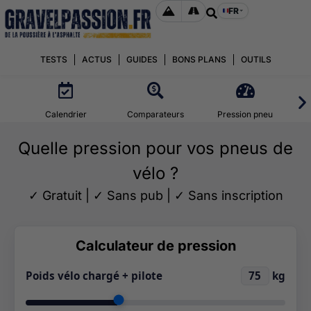
FR
TESTS
ACTUS
GUIDES
BONS PLANS
OUTILS
Calendrier
Comparateurs
Pression pneu
Quelle pression pour vos pneus de
vélo ?
✓ Gratuit | ✓ Sans pub | ✓ Sans inscription
Calculateur de pression
Poids vélo chargé + pilote
75
kg