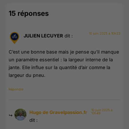
15 réponses
10 juin 2025 à 10h23
JULIEN LECUYER
dit :
C’est une bonne base mais je pense qu’il manque
un paramètre essentiel : la largeur interne de la
jante. Elle influe sur la quantité d’air comme la
largeur du pneu.
Répondre
10 juin 2025 à
Hugo de Gravelpassion.fr
10h49
dit :