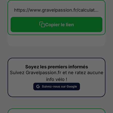
https://www.gravelpassion.fr/calculateur-pression-pneu-velo/
Copier le lien
Soyez les premiers informés
Suivez Gravelpassion.fr et ne ratez aucune
info vélo !
Suivez-nous sur Google