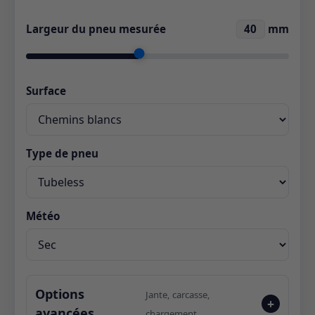
Largeur du pneu mesurée
40
mm
Surface
Type de pneu
Météo
Options
Jante, carcasse,
avancées
chargement