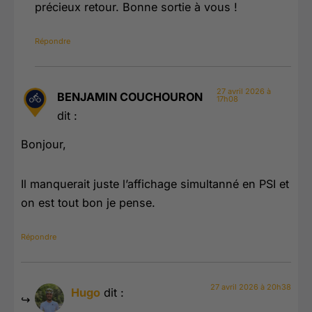
précieux retour. Bonne sortie à vous !
Répondre
27 avril 2026 à
BENJAMIN COUCHOURON
17h08
dit :
Bonjour,
Il manquerait juste l’affichage simultanné en PSI et
on est tout bon je pense.
Répondre
27 avril 2026 à 20h38
Hugo
dit :