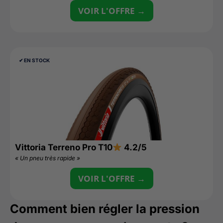
VOIR L'OFFRE →
✔︎ EN STOCK
Vittoria Terreno Pro T10
4.2/5
« Un pneu très rapide »
VOIR L'OFFRE →
Comment bien régler la pression