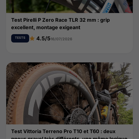
Test Pirelli P Zero Race TLR 32 mm : grip
excellent, montage exigeant
4.5/5
TESTS
16/07/2026
Test Vittoria Terreno Pro T10 et T60 : deux
pneus gravel très différents, une même logique