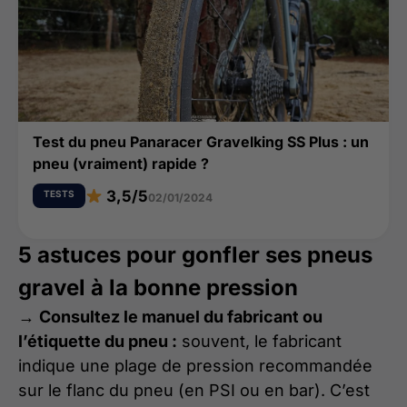
Test du pneu Panaracer Gravelking SS Plus : un
pneu (vraiment) rapide ?
3,5/5
TESTS
02/01/2024
5 astuces pour gonfler ses pneus
gravel à la bonne pression
→
Consultez le manuel du fabricant ou
l’étiquette du pneu :
souvent, le fabricant
indique une plage de pression recommandée
sur le flanc du pneu (en PSI ou en bar). C’est