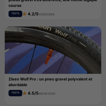
course
4.2/5
TESTS
11/05/2026
Zleen Wolf Pro : un pneu gravel polyvalent et
abordable
4.5/5
TESTS
08/10/2025