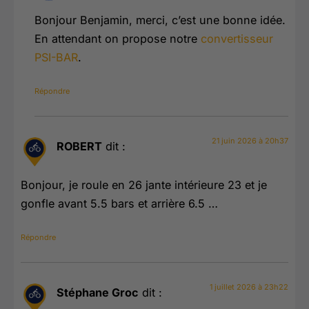
Bonjour Benjamin, merci, c’est une bonne idée.
En attendant on propose notre
convertisseur
PSI-BAR
.
Répondre
21 juin 2026 à 20h37
ROBERT
dit :
Bonjour, je roule en 26 jante intérieure 23 et je
gonfle avant 5.5 bars et arrière 6.5 …
Répondre
1 juillet 2026 à 23h22
Stéphane Groc
dit :