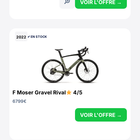
VOIR L'OFFRE →
2022
✔︎ EN STOCK
F Moser Gravel Rival
4/5
6799
€
VOIR L'OFFRE →