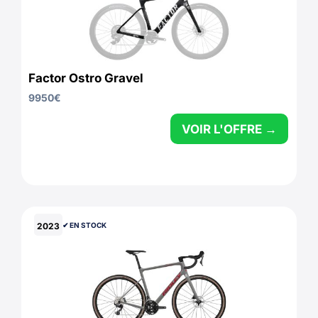
Factor Ostro Gravel
9950
€
VOIR L'OFFRE →
2023
✔︎ EN STOCK