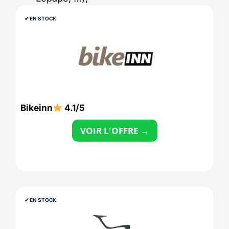
✔︎ EN STOCK
Bikeinn
4.1/5
VOIR L'OFFRE →
✔︎ EN STOCK