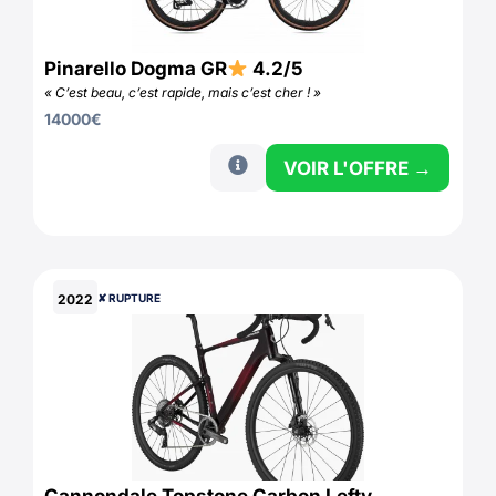
Pinarello Dogma GR
4.2/5
« C’est beau, c’est rapide, mais c’est cher ! »
14000
€
VOIR L'OFFRE →
2022
✘ RUPTURE