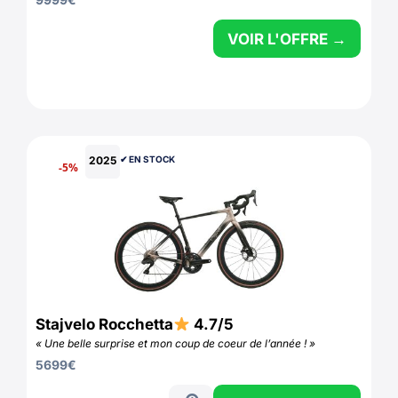
VOIR L'OFFRE →
2025
✔︎ EN STOCK
-5%
Stajvelo Rocchetta
4.7/5
« Une belle surprise et mon coup de coeur de l’année ! »
5699
€