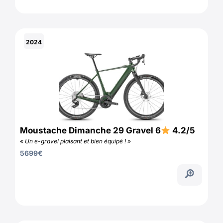
2024
Moustache Dimanche 29 Gravel 6
4.2/5
« Un e-gravel plaisant et bien équipé ! »
5699
€