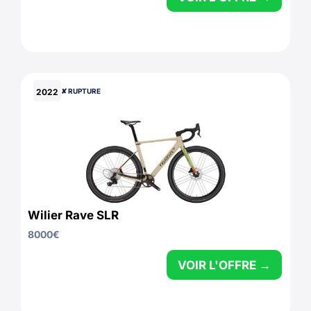
2022
✘ RUPTURE
Wilier Rave SLR
8000
€
VOIR L'OFFRE →