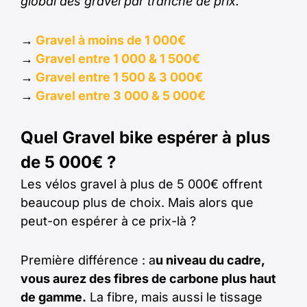
global des gravel par tranche de prix.
→
Gravel à moins de 1 000€
→
Gravel entre 1 000 & 1 500€
→
Gravel entre 1 500 & 3 000€
→
Gravel entre 3 000 & 5 000€
Quel Gravel bike espérer à plus
de 5 000€ ?
Les vélos gravel à plus de 5 000€ offrent
beaucoup plus de choix. Mais alors que
peut-on espérer à ce prix-là ?
Première différence : a
u niveau du cadre,
vous aurez des fibres de carbone plus haut
de gamme.
La fibre, mais aussi le tissage