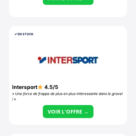
✔︎ EN STOCK
Intersport
4.5/5
« Une force de frappe de plus en plus intéressante dans le gravel
! »
VOIR L'OFFRE →