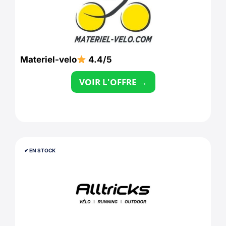
Materiel-velo
4.4/5
VOIR L'OFFRE →
✔︎ EN STOCK