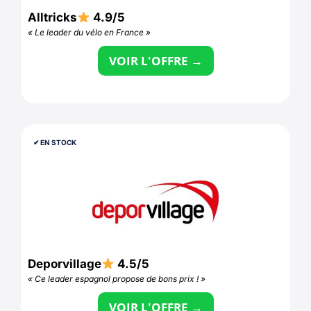
Alltricks
4.9/5
« Le leader du vélo en France »
VOIR L'OFFRE →
✔︎ EN STOCK
Deporvillage
4.5/5
« Ce leader espagnol propose de bons prix ! »
VOIR L'OFFRE →