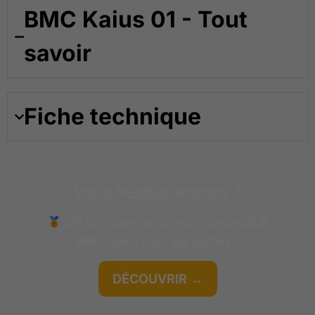
BMC Kaius 01 - Tout
savoir
Fiche technique
Vous hésitez encore ?
On compare pour vous ce produit
BMC
avec tous les autres !
DÉCOUVRIR →