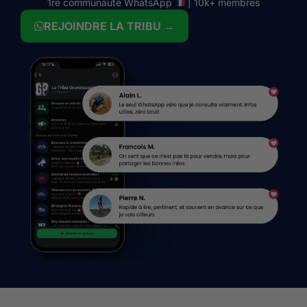
1re communauté WhatsApp
| 10k+ membres
REJOINDRE LA TRIBU →