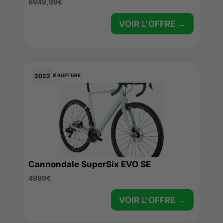
6949,99
€
VOIR L'OFFRE →
2022
✘ RUPTURE
Cannondale SuperSix EVO SE
4999
€
VOIR L'OFFRE →