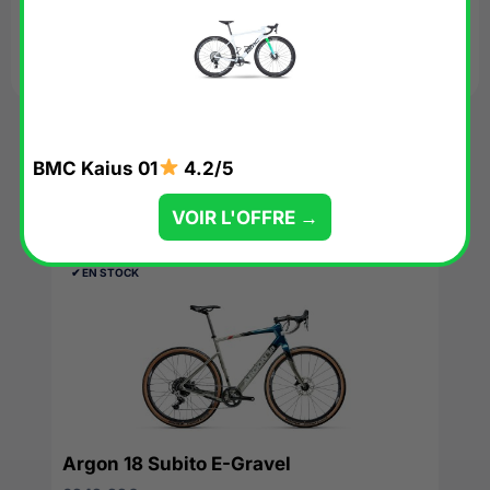
BMC Kaius 01
4.2/5
Nos suggestions du moment
VOIR L'OFFRE →
✔︎ EN STOCK
Argon 18 Subito E-Gravel