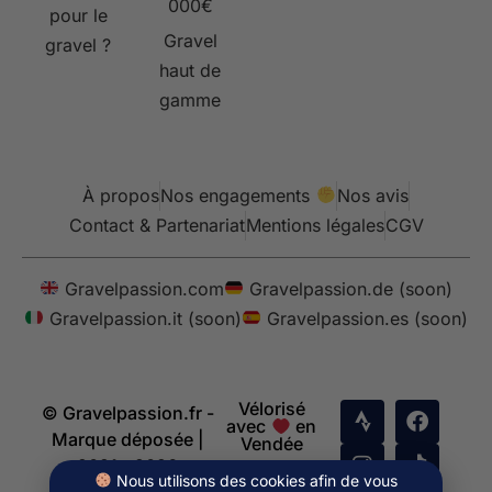
000€
pour le
Gravel
gravel ?
haut de
gamme
À propos
Nos engagements
Nos avis
Contact & Partenariat
Mentions légales
CGV
Gravelpassion.com
Gravelpassion.de (soon)
Gravelpassion.it (soon)
Gravelpassion.es (soon)
Vélorisé
© Gravelpassion.fr -
avec
en
Marque déposée |
Vendée
2021 - 2026
Nous utilisons des cookies afin de vous