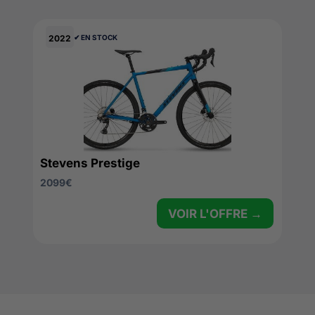
2022
✔︎ EN STOCK
Stevens Prestige
2099
€
VOIR L'OFFRE →