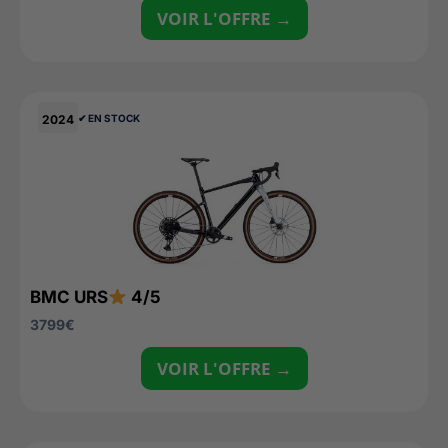
VOIR L'OFFRE →
2024
✔︎ EN STOCK
BMC URS
4/5
3799
€
VOIR L'OFFRE →