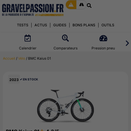
TESTS
ACTUS
GUIDES
BONS PLANS
OUTILS
Calendrier
Comparateurs
Pression pneu
Accueil
/
Vélo
/ BMC Kaius 01
2023
✔︎ EN STOCK