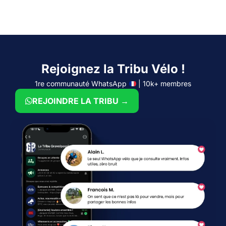
Rejoignez la Tribu Vélo !
1re communauté WhatsApp
| 10k+ membres
REJOINDRE LA TRIBU →