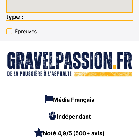
type :
type :
Épreuves
Média Français
Indépendant
Noté 4,9/5 (500+ avis)