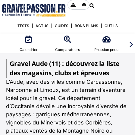
TESTS
ACTUS
GUIDES
BONS PLANS
OUTILS
Calendrier
Comparateurs
Pression pneu
Gravel Aude (11) : découvrez la liste
des magasins, clubs et épreuves
L’Aude, avec des villes comme Carcassonne,
Narbonne et Limoux, est un terrain d’aventure
idéal pour le gravel. Ce département
d’Occitanie dévoile une incroyable diversité de
paysages : garrigues méditerranéennes,
vignobles du Minervois et des Corbières,
plateaux ventés de la Montagne Noire ou