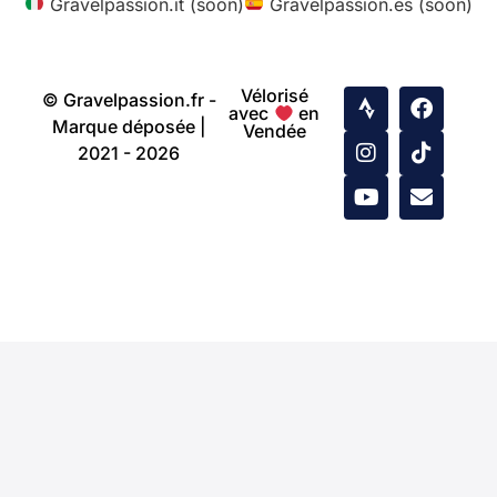
Gravelpassion.it (soon)
Gravelpassion.es (soon)
Vélorisé
© Gravelpassion.fr -
avec
en
Marque déposée |
Vendée
2021 - 2026