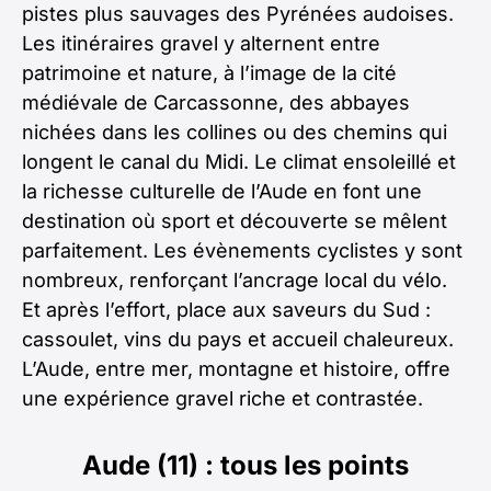
pistes plus sauvages des Pyrénées audoises.
Les itinéraires gravel y alternent entre
patrimoine et nature, à l’image de la cité
médiévale de Carcassonne, des abbayes
nichées dans les collines ou des chemins qui
longent le canal du Midi. Le climat ensoleillé et
la richesse culturelle de l’Aude en font une
destination où sport et découverte se mêlent
parfaitement. Les évènements cyclistes y sont
nombreux, renforçant l’ancrage local du vélo.
Et après l’effort, place aux saveurs du Sud :
cassoulet, vins du pays et accueil chaleureux.
L’Aude, entre mer, montagne et histoire, offre
une expérience gravel riche et contrastée.
Aude (11) : tous les points