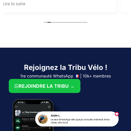
Rejoignez la Tribu Vélo !
1re communauté WhatsApp
| 10k+ membres
REJOINDRE LA TRIBU →