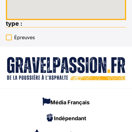
type :
type :
Épreuves
Média Français
Indépendant