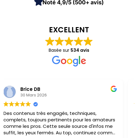
Noté 4,9/5 (500+ avis)
EXCELLENT
Basée sur
534 avis
Charly Rousseau
29 Mars 2026
Toujours du contenu passionné, excellent!