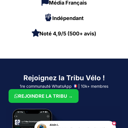
Média Français
Indépendant
Noté 4,9/5 (500+ avis)
Rejoignez la Tribu Vélo !
1re communauté WhatsApp
| 10k+ membres
REJOINDRE LA TRIBU →