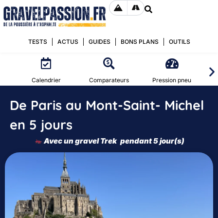
TESTS
ACTUS
GUIDES
BONS PLANS
OUTILS
Calendrier
Comparateurs
Pression pneu
De Paris au Mont-Saint- Michel
en 5 jours
Avec un gravel
Trek
pendant 5 jour(s)