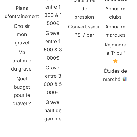
Calculateur
entre 1
Plans
de
Annuaire
000 & 1
d'entrainement
pression
clubs
500€
Choisir
Convertisseur
Annuaire
Gravel
mon
PSI / bar
marques
entre 1
gravel
Rejoindre
500 & 3
Ma
la Tribu™
000€
pratique
Gravel
du gravel
Études de
entre 3
Quel
marché
000 & 5
budget
000€
pour le
Gravel
gravel ?
haut de
gamme