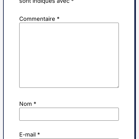
sont indiqués avec
*
Commentaire
*
Nom
*
E-mail
*