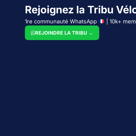
Rejoignez la Tribu Vélo
1re communauté WhatsApp
| 10k+ mem
REJOINDRE LA TRIBU →