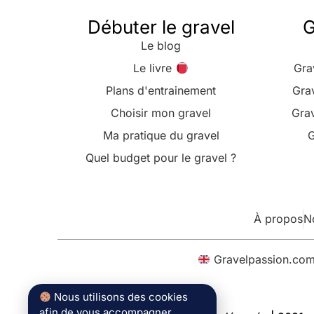
Débuter le gravel
G
Le blog
Le livre
Gra
Plans d'entrainement
Gra
Choisir mon gravel
Grav
Ma pratique du gravel
G
Quel budget pour le gravel ?
À propos
N
Gravelpassion.co
Nous utilisons des cookies
afin de vous accompagner