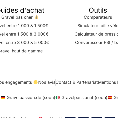
uides d'achat
Outils
Gravel pas cher
Comparateurs
vel entre 1 000 & 1 500€
Simulateur taille vél
vel entre 1 500 & 3 000€
Calculateur de pressi
el entre 3 000 & 5 000€
Convertisseur PSI / b
ravel haut de gamme
os engagements
Nos avis
Contact & Partenariat
Mentions 
m
Gravelpassion.de (soon)
Gravelpassion.it (soon)
Gr