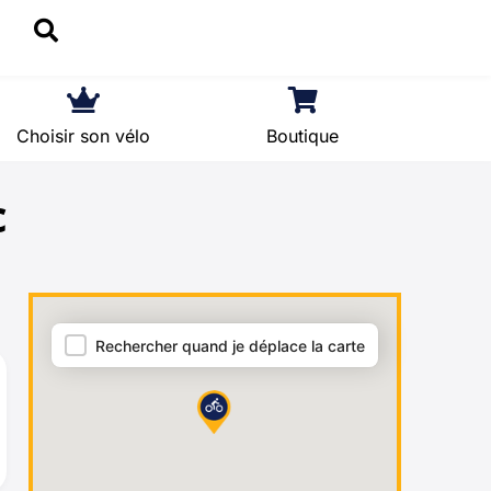
Choisir son vélo
Boutique
c
Carte = archives
Rechercher quand je déplace la carte