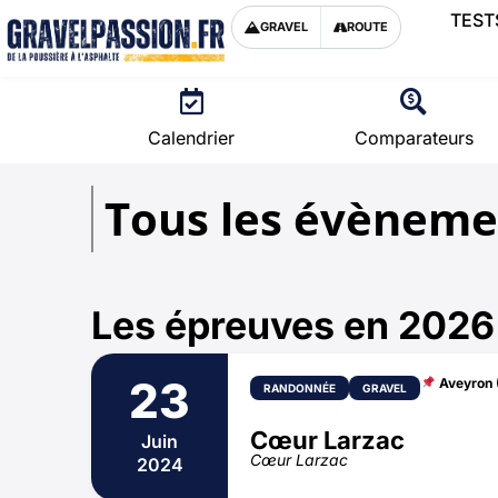
TEST
GRAVEL
ROUTE
Calendrier
Comparateurs
Tous les évèneme
Les épreuves en 2026
23
Aveyron 
RANDONNÉE
GRAVEL
Cœur Larzac
Juin
Cœur Larzac
2024