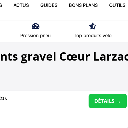
S
ACTUS
GUIDES
BONS PLANS
OUTILS
Pression pneu
Top produits vélo
nts gravel Cœur Larza
(12)
,
DÉTAILS →