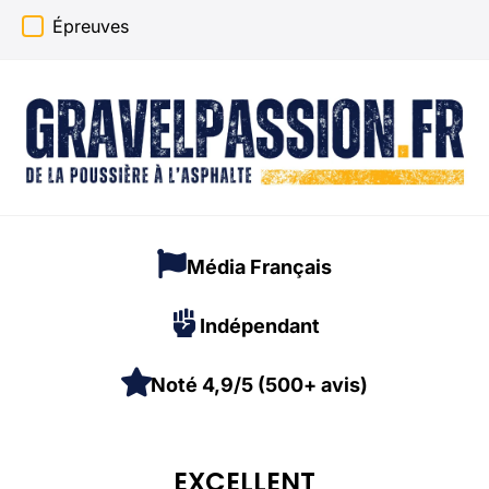
type :
Épreuves
Média Français
Indépendant
Noté 4,9/5 (500+ avis)
EXCELLENT