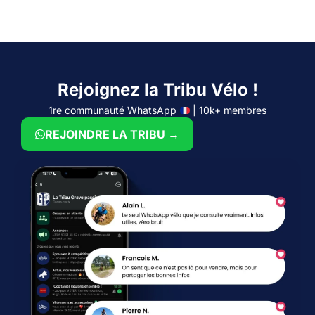
Rejoignez la Tribu Vélo !
1re communauté WhatsApp
| 10k+ membres
REJOINDRE LA TRIBU →