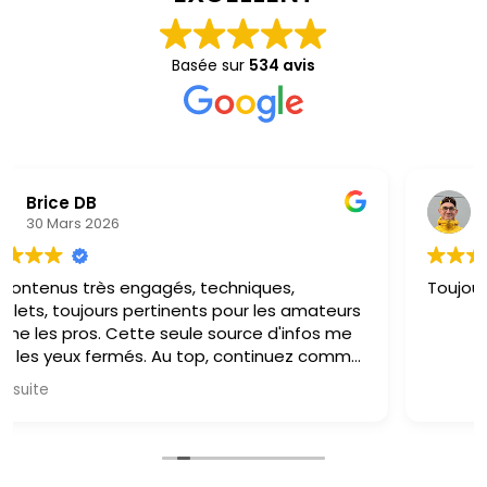
Basée sur
534 avis
Charly Rousseau
29 Mars 2026
Toujours du contenu passionné, excellent!