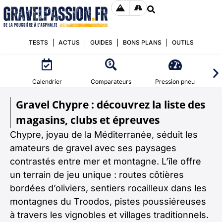
TESTS
ACTUS
GUIDES
BONS PLANS
OUTILS
Calendrier
Comparateurs
Pression pneu
Gravel Chypre : découvrez la liste des
magasins, clubs et épreuves
Chypre, joyau de la Méditerranée, séduit les
amateurs de gravel avec ses paysages
contrastés entre mer et montagne. L’île offre
un terrain de jeu unique : routes côtières
bordées d’oliviers, sentiers rocailleux dans les
montagnes du Troodos, pistes poussiéreuses
à travers les vignobles et villages traditionnels.