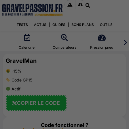
TESTS
ACTUS
GUIDES
BONS PLANS
OUTILS
Calendrier
Comparateurs
Pression pneu
GravelMan
-15%
Code GP15
Actif
COPIER LE CODE
Code fonctionnel ?