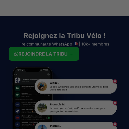
Rejoignez la Tribu Vélo !
1re communauté WhatsApp
| 10k+ membres
REJOINDRE LA TRIBU →