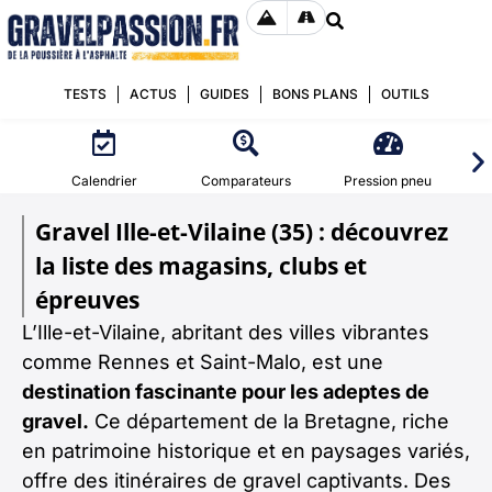
TESTS
ACTUS
GUIDES
BONS PLANS
OUTILS
Calendrier
Comparateurs
Pression pneu
Gravel Ille-et-Vilaine (35) : découvrez
la liste des magasins, clubs et
épreuves
L’Ille-et-Vilaine, abritant des villes vibrantes
comme Rennes et Saint-Malo, est une
destination fascinante pour les adeptes de
gravel.
Ce département de la Bretagne, riche
en patrimoine historique et en paysages variés,
offre des itinéraires de gravel captivants. Des