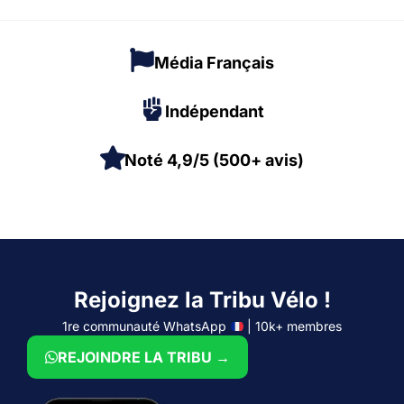
Média Français
Indépendant
Noté 4,9/5 (500+ avis)
Rejoignez la Tribu Vélo !
1re communauté WhatsApp
| 10k+ membres
REJOINDRE LA TRIBU →