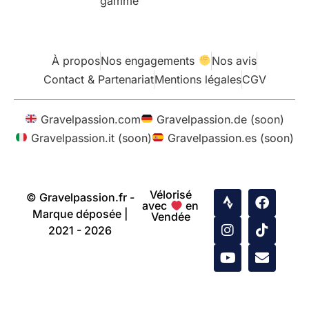
gamme
À propos
Nos engagements
Nos avis
Contact & Partenariat
Mentions légales
CGV
Gravelpassion.com
Gravelpassion.de (soon)
Gravelpassion.it (soon)
Gravelpassion.es (soon)
Vélorisé
© Gravelpassion.fr -
avec
en
Marque déposée |
Vendée
2021 - 2026