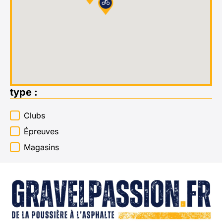
type :
type :
Clubs
Épreuves
Magasins