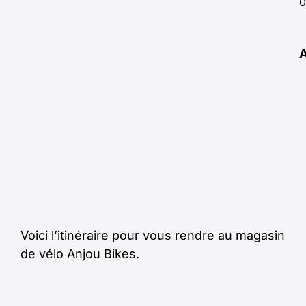
0
Voici l’itinéraire pour vous rendre au magasin
de vélo Anjou Bikes.