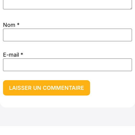
Nom
*
E-mail
*