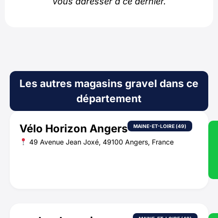
vous adresser à ce dernier.
Les autres magasins gravel dans ce
département
Vélo Horizon Angers
MAINE-ET-LOIRE (49)
49 Avenue Jean Joxé, 49100 Angers, France