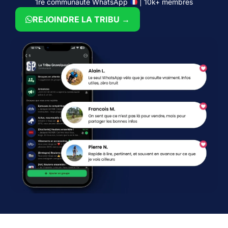
1re communauté WhatsApp
| 10k+ membres
REJOINDRE LA TRIBU →