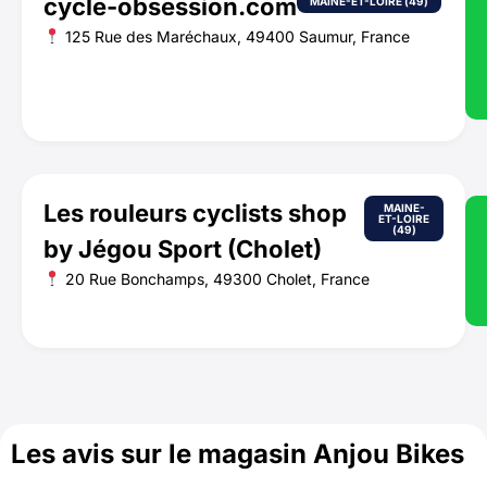
cycle-obsession.com
MAINE-ET-LOIRE (49)
125 Rue des Maréchaux, 49400 Saumur, France
Les rouleurs cyclists shop
MAINE-
ET-LOIRE
(49)
by Jégou Sport (Cholet)
20 Rue Bonchamps, 49300 Cholet, France
Les avis sur le magasin Anjou Bikes