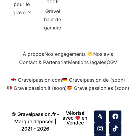
000€
pour le
Gravel
gravel ?
haut de
gamme
À propos
Nos engagements
Nos avis
Contact & Partenariat
Mentions légales
CGV
Gravelpassion.com
Gravelpassion.de (soon)
Gravelpassion.it (soon)
Gravelpassion.es (soon)
Vélorisé
© Gravelpassion.fr -
avec
en
Marque déposée |
Vendée
2021 - 2026