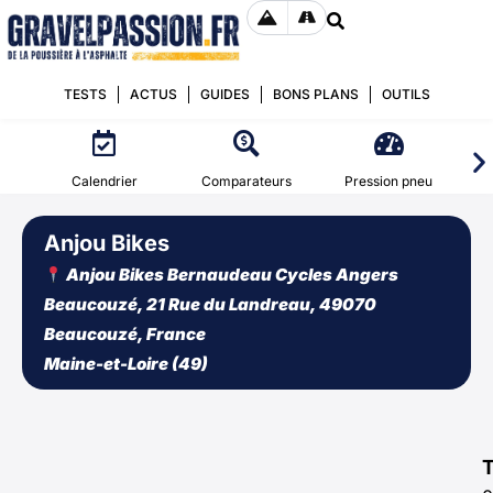
TESTS
ACTUS
GUIDES
BONS PLANS
OUTILS
Calendrier
Comparateurs
Pression pneu
Anjou Bikes
Anjou Bikes Bernaudeau Cycles Angers
Beaucouzé, 21 Rue du Landreau, 49070
Beaucouzé, France
Maine-et-Loire (49)