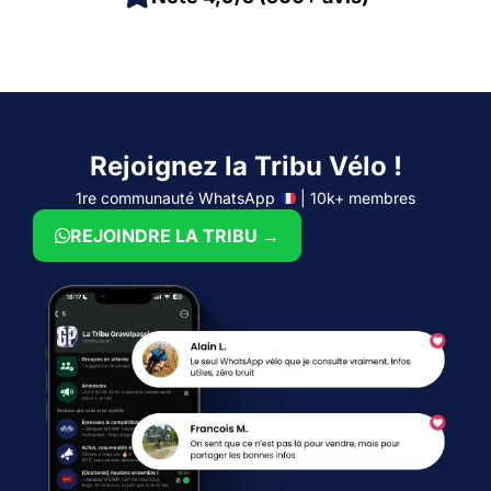
Rejoignez la Tribu Vélo !
1re communauté WhatsApp
| 10k+ membres
REJOINDRE LA TRIBU →