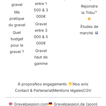
entre 1
gravel
Rejoindre
500 & 3
Ma
la Tribu™
000€
pratique
Gravel
du gravel
Études de
entre 3
Quel
marché
000 & 5
budget
000€
pour le
Gravel
gravel ?
haut de
gamme
À propos
Nos engagements
Nos avis
Contact & Partenariat
Mentions légales
CGV
Gravelpassion.com
Gravelpassion.de (soon)