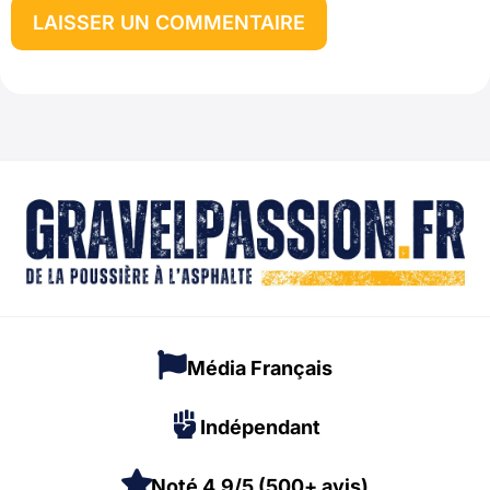
Média Français
Indépendant
Noté 4,9/5 (500+ avis)