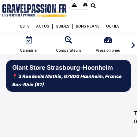
TESTS
ACTUS
GUIDES
BONS PLANS
OUTILS
Calendrier
Comparateurs
Pression pneu
Giant Store Strasbourg-Hoenheim
3 Rue Emile Mathis, 67800 Hœnheim, France
Bas-Rhin (67)
0