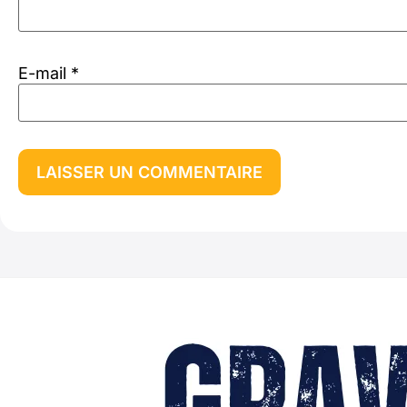
E-mail
*