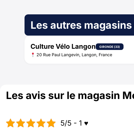
Les autres magasins
Culture Vélo Langon
GIRONDE (33)
20 Rue Paul Langevin, Langon, France
Les avis sur le magasin 
5/5 - 1 ♥️