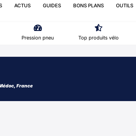
S
ACTUS
GUIDES
BONS PLANS
OUTILS
Pression pneu
Top produits vélo
Médoc, France