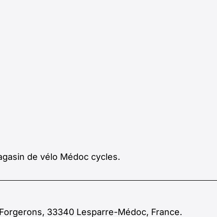
magasin de vélo Médoc cycles.
s Forgerons, 33340 Lesparre-Médoc, France.