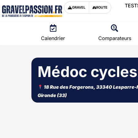
TEST
GRAVEL
ROUTE
Calendrier
Comparateurs
Médoc cycles
18 Rue des Forgerons, 33340 Lesparre-
Gironde (33)