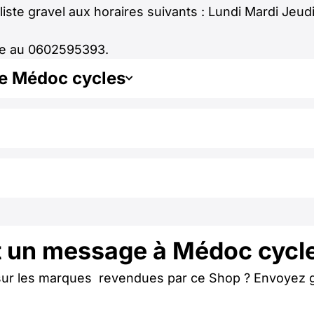
ste gravel aux horaires suivants : Lundi Mardi Jeu
one au 0602595393.
de Médoc cycles
t un message à Médoc cycl
 sur les marques revendues par ce Shop ? Envoyez 