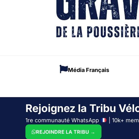
Média Français
Rejoignez la Tribu Vélo
1re communauté WhatsApp
| 10k+ mem
REJOINDRE LA TRIBU →