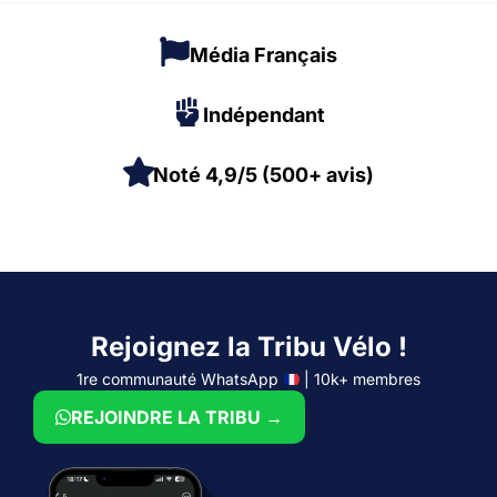
Média Français
Indépendant
Noté 4,9/5 (500+ avis)
Rejoignez la Tribu Vélo !
1re communauté WhatsApp
| 10k+ membres
REJOINDRE LA TRIBU →