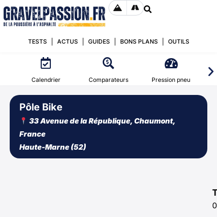
TESTS
ACTUS
GUIDES
BONS PLANS
OUTILS
Calendrier
Comparateurs
Pression pneu
Pôle Bike
33 Avenue de la République, Chaumont,
France
Haute-Marne (52)
0