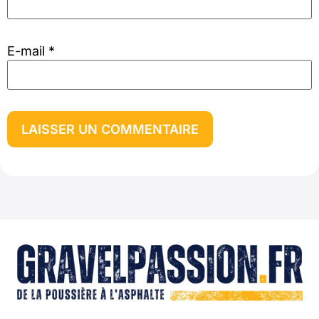
E-mail
*