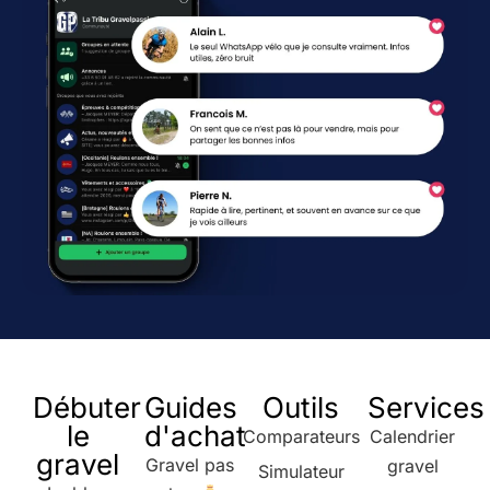
Débuter
Guides
Outils
Services
le
d'achat
Comparateurs
Calendrier
gravel
Gravel pas
gravel
Simulateur