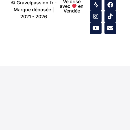
Vélorisé
© Gravelpassion.fr -
avec
en
Marque déposée |
Vendée
2021 - 2026