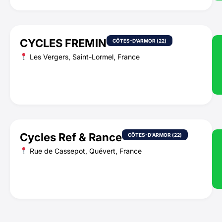
CYCLES FREMIN
CÔTES-D'ARMOR (22)
Les Vergers, Saint-Lormel, France
Cycles Ref & Rance
CÔTES-D'ARMOR (22)
Rue de Cassepot, Quévert, France