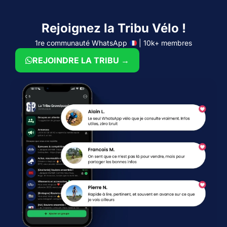
Rejoignez la Tribu Vélo !
1re communauté WhatsApp
| 10k+ membres
REJOINDRE LA TRIBU →