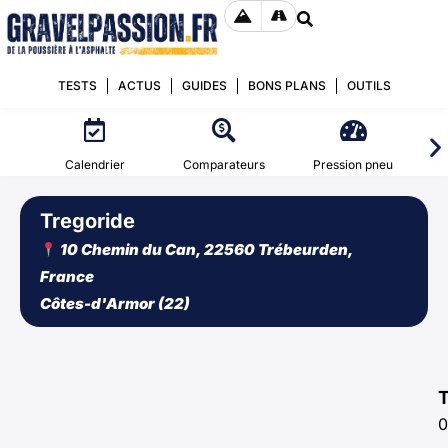
TESTS
ACTUS
GUIDES
BONS PLANS
OUTILS
Calendrier
Comparateurs
Pression pneu
Tregoride
10 Chemin du Can, 22560 Trébeurden,
France
Côtes-d'Armor (22)
0