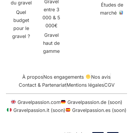
Gravel
du gravel
Études de
entre 3
Quel
marché
000 & 5
budget
000€
pour le
Gravel
gravel ?
haut de
gamme
À propos
Nos engagements
Nos avis
Contact & Partenariat
Mentions légales
CGV
Gravelpassion.com
Gravelpassion.de (soon)
Gravelpassion.it (soon)
Gravelpassion.es (soon)