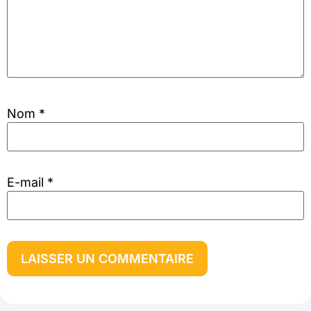
Nom
*
E-mail
*