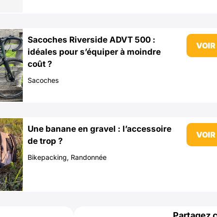
Sacoches Riverside ADVT 500 :
VOIR
idéales pour s’équiper à moindre
coût ?
Sacoches
Une banane en gravel : l’accessoire
VOIR
de trop ?
Bikepacking
,
Randonnée
Partagez ce