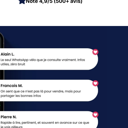
Noté 4,9/5 (500+ avis)