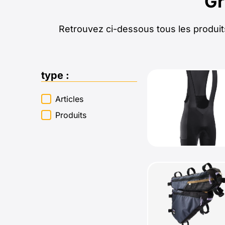
Gr
Retrouvez ci-dessous tous les produits
type :
type :
Articles
Produits