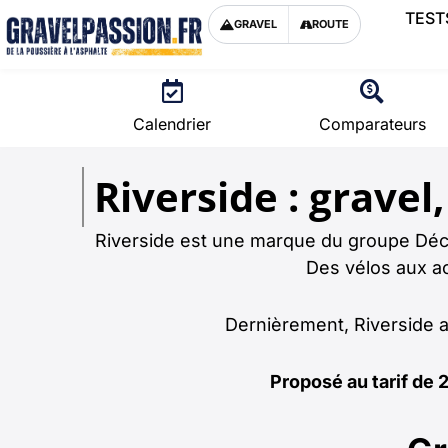
TEST
GRAVEL
ROUTE
Calendrier
Comparateurs
Riverside : grave
Riverside est une marque du groupe Décat
Des vélos aux ac
Dernièrement, Riverside 
Proposé au tarif de 