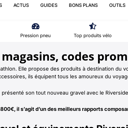
S
ACTUS
GUIDES
BONS PLANS
OUTILS
Pression pneu
Top produits vélo
l, magasins, codes prom
hlon. Elle propose des produits à destination du voy
cessoires, ils équipent tous les amoureux du voyage
a présenté son tout nouveau gravel avec le Riversid
2800€, il s’agit d’un des meilleurs rapports composa