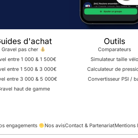
uides d'achat
Outils
Gravel pas cher
Comparateurs
vel entre 1 000 & 1 500€
Simulateur taille vél
vel entre 1 500 & 3 000€
Calculateur de pressi
el entre 3 000 & 5 000€
Convertisseur PSI / b
ravel haut de gamme
os engagements
Nos avis
Contact & Partenariat
Mentions 