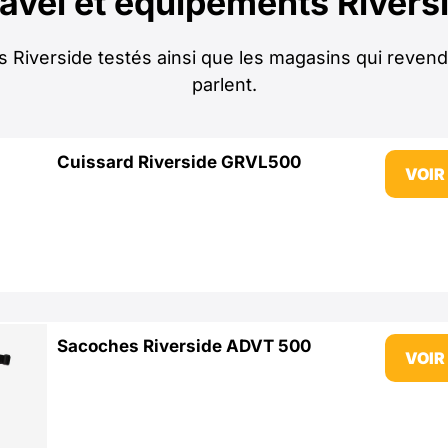
avel et équipements Rivers
 Riverside testés ainsi que les magasins qui revend
parlent.
Cuissard Riverside GRVL500
VOIR
Sacoches Riverside ADVT 500
VOIR