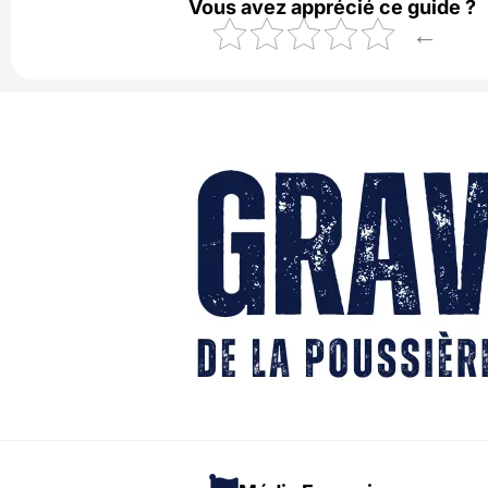
Vous avez apprécié ce guide ?
←