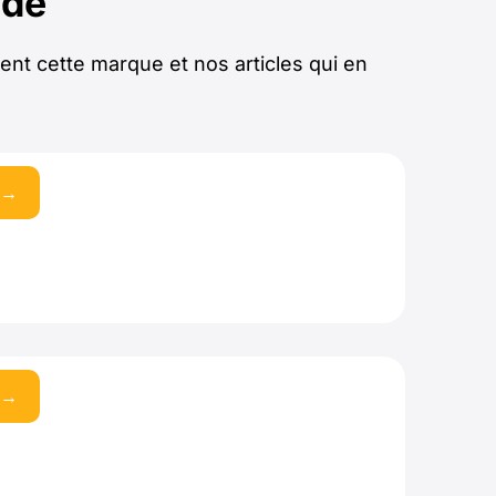
ide
ent cette marque et nos articles qui en
 →
 →