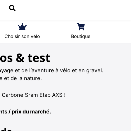
Choisir son vélo
Boutique
os & test
age et de l’aventure à vélo et en gravel.
 et de la nature.
e Carbone Sram Etap AXS !
nts / prix du marché.