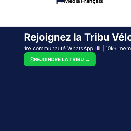
Média Français
Rejoignez la Tribu Vélo
1re communauté WhatsApp
| 10k+ mem
REJOINDRE LA TRIBU →