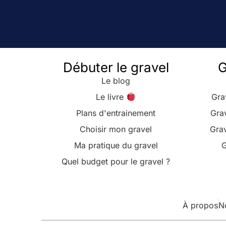
Débuter le gravel
G
Le blog
Le livre
Gra
Plans d'entrainement
Gra
Choisir mon gravel
Grav
Ma pratique du gravel
G
Quel budget pour le gravel ?
À propos
N