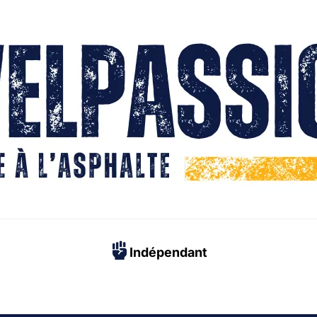
Indépendant