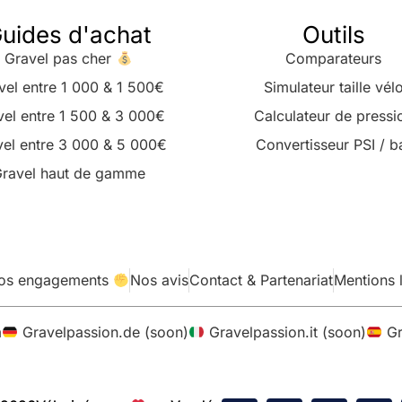
uides d'achat
Outils
Gravel pas cher
Comparateurs
vel entre 1 000 & 1 500€
Simulateur taille vél
vel entre 1 500 & 3 000€
Calculateur de pressi
el entre 3 000 & 5 000€
Convertisseur PSI / b
ravel haut de gamme
os engagements
Nos avis
Contact & Partenariat
Mentions 
m
Gravelpassion.de (soon)
Gravelpassion.it (soon)
Gr