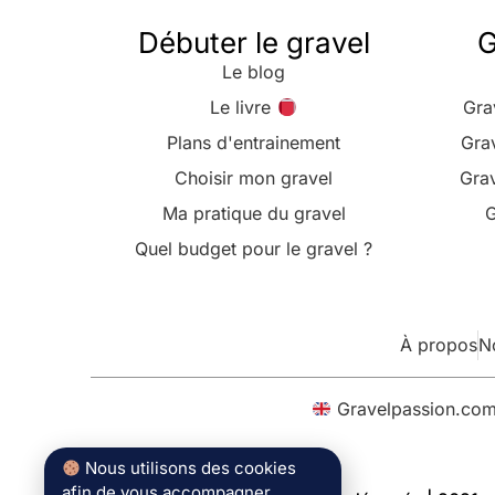
Débuter le gravel
G
Le blog
Le livre
Gra
Plans d'entrainement
Gra
Choisir mon gravel
Grav
Ma pratique du gravel
G
Quel budget pour le gravel ?
À propos
N
Gravelpassion.co
Nous utilisons des cookies
afin de vous accompagner