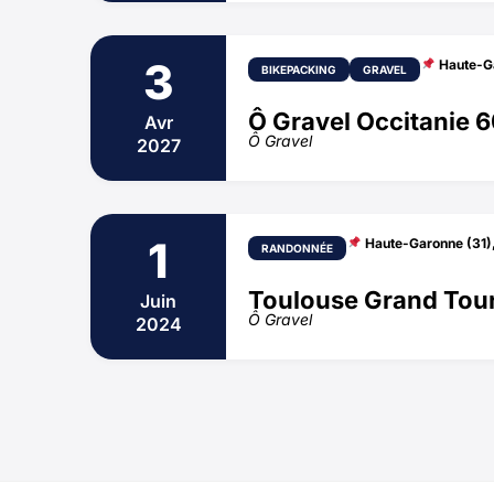
3
Haute-G
BIKEPACKING
GRAVEL
Ô Gravel Occitanie 
Avr
Ô Gravel
2027
1
Haute-Garonne (31)
RANDONNÉE
Toulouse Grand Tou
Juin
Ô Gravel
2024