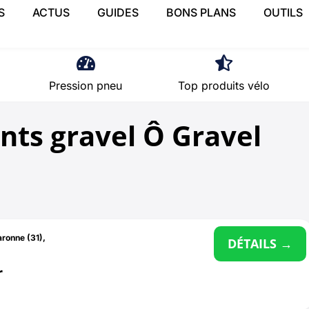
S
ACTUS
GUIDES
BONS PLANS
OUTILS
Pression pneu
Top produits vélo
nts gravel Ô Gravel
ronne (31)
,
DÉTAILS →
r