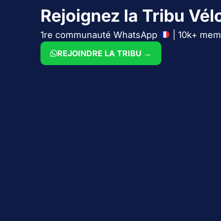
Rejoignez la Tribu Vélo
1re communauté WhatsApp
| 10k+ mem
REJOINDRE LA TRIBU →