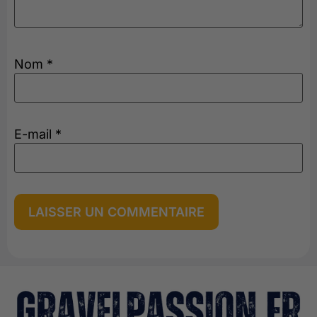
Nom
*
E-mail
*