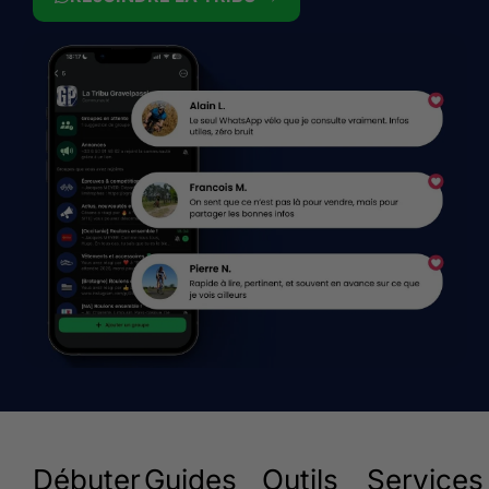
Débuter
Guides
Outils
Services