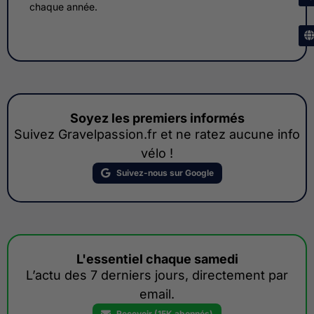
chaque année.
Soyez les premiers informés
Suivez Gravelpassion.fr et ne ratez aucune info
vélo !
Suivez-nous sur Google
L'essentiel chaque samedi
L’actu des 7 derniers jours, directement par
email.
Recevoir (15K abonnés)