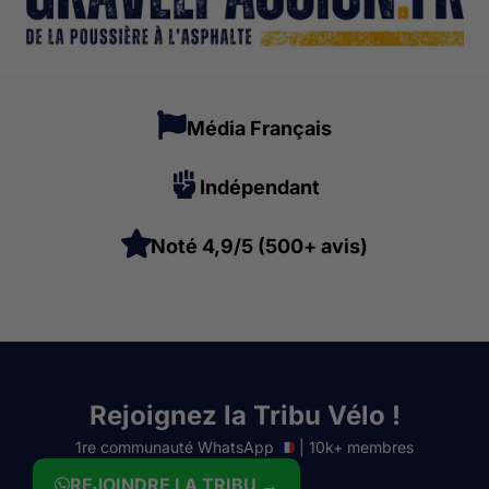
Média Français
Indépendant
Noté 4,9/5 (500+ avis)
Rejoignez la Tribu Vélo !
1re communauté WhatsApp
| 10k+ membres
REJOINDRE LA TRIBU →