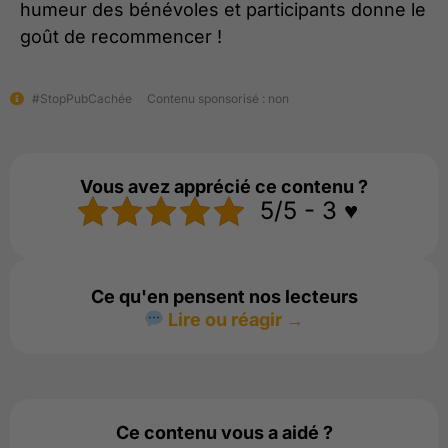
humeur des bénévoles et participants donne le
goût de recommencer !
#StopPubCachée
Contenu sponsorisé : non
Vous avez apprécié ce contenu ?
5/5 - 3 ♥️
Ce qu'en pensent nos lecteurs
Lire ou réagir →
Ce contenu vous a aidé ?