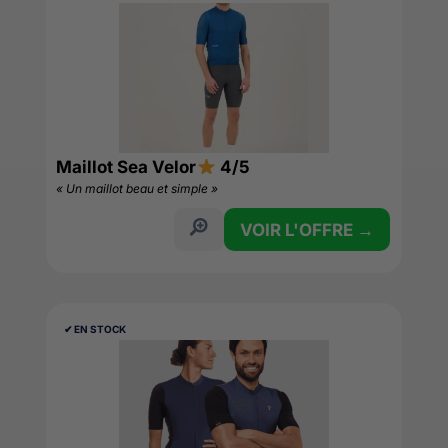
Maillot Sea Velor
4/5
« Un maillot beau et simple »
VOIR L'OFFRE →
✔︎ EN STOCK