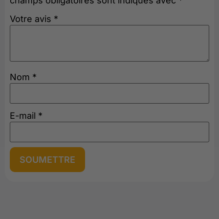
champs obligatoires sont indiqués avec
*
Votre avis
*
Nom
*
E-mail
*