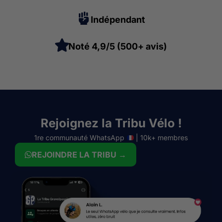
Indépendant
Noté 4,9/5 (500+ avis)
Rejoignez la Tribu Vélo !
1re communauté WhatsApp
| 10k+ membres
REJOINDRE LA TRIBU →