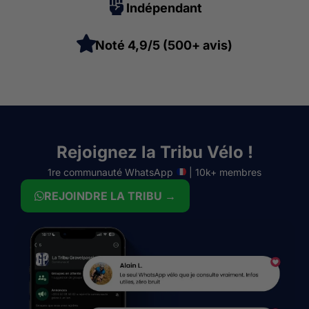
Indépendant
Noté 4,9/5 (500+ avis)
Rejoignez la Tribu Vélo !
1re communauté WhatsApp
| 10k+ membres
REJOINDRE LA TRIBU →