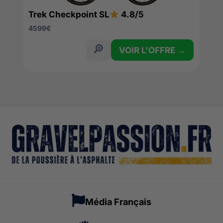
Trek Checkpoint SL
4.8/5
4599
€
VOIR L'OFFRE →
Média Français