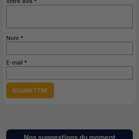
Votre avis
*
Nom
*
E-mail
*
Nos suggestions du moment