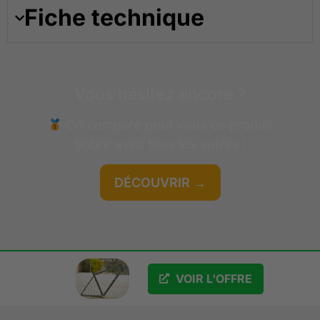
Fiche technique
Vous hésitez encore ?
On compare pour vous ce produit
Sobre
avec tous les autres !
DÉCOUVRIR →
GRATUIT
VOIR L'OFFRE