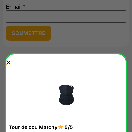
E-mail
*
Nos suggestions du moment
✔︎ EN STOCK
Tour de cou Matchy
5/5