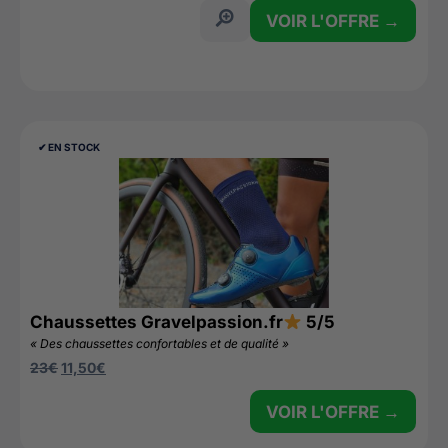
VOIR L'OFFRE →
✔︎ EN STOCK
Chaussettes Gravelpassion.fr
5/5
« Des chaussettes confortables et de qualité »
23
€
11,50
€
VOIR L'OFFRE →