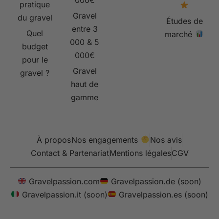
pratique
Gravel
du gravel
Études de
entre 3
Quel
marché
000 & 5
budget
000€
pour le
Gravel
gravel ?
haut de
gamme
À propos
Nos engagements
Nos avis
Contact & Partenariat
Mentions légales
CGV
Gravelpassion.com
Gravelpassion.de (soon)
Gravelpassion.it (soon)
Gravelpassion.es (soon)