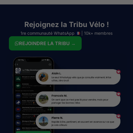
Rejoignez la Tribu Vélo !
1re communauté WhatsApp
| 10k+ membres
REJOINDRE LA TRIBU →