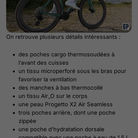
On retrouve plusieurs détails intéressants :
des poches cargo thermosoudées à
l’avant des cuisses
un tissu microperforé sous les bras pour
favoriser la ventilation
des manches à bas thermocollé
un tissu Air_O sur le corps
une peau Progetto X2 Air Seamless
trois poches arrière, dont une poche
zippée
une poche d’hydratation dorsale
compatible avec une poche à eau de 1,5 L