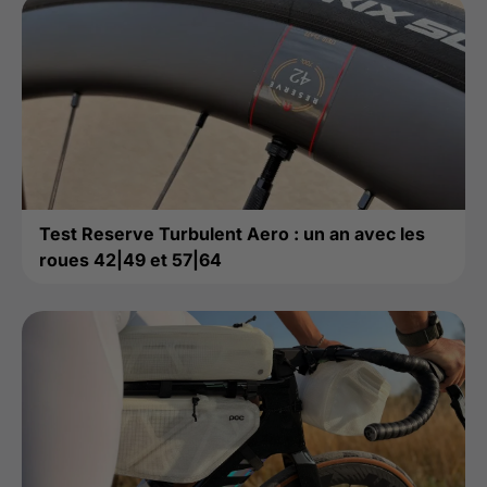
Test Reserve Turbulent Aero : un an avec les
roues 42|49 et 57|64