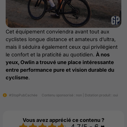
Cet équipement conviendra avant tout aux
cyclistes longue distance et amateurs d’ultra,
mais il séduira également ceux qui privilégient
le confort et la praticité au quotidien.
À nos
yeux, Owlin a trouvé une place intéressante
entre performance pure et vision durable du
cyclisme
.
#StopPubCachée
Contenu sponsorisé : non | Dotation produit : oui
Vous avez apprécié ce contenu ?
4.7/5 - 6 ♥️