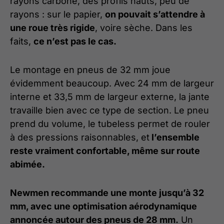
rayons carbone, des profils hauts, peu de
rayons : sur le papier,
on pouvait s’attendre à
une roue très rigide
, voire sèche. Dans les
faits,
ce n’est pas le cas.
Le montage en pneus de 32 mm joue
évidemment beaucoup. Avec 24 mm de largeur
interne et 33,5 mm de largeur externe, la jante
travaille bien avec ce type de section. Le pneu
prend du volume, le tubeless permet de rouler
à des pressions raisonnables, et
l’ensemble
reste vraiment confortable, même sur route
abimée.
Newmen recommande une monte jusqu’à 32
mm, avec une optimisation aérodynamique
annoncée autour des pneus de 28 mm.
Un