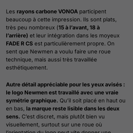
Les
rayons carbone VONOA
participent
beaucoup à cette impression. Ils sont plats,
très peu nombreux (
15 à l’avant, 18 à
l’arrière)
et leur intégration dans les moyeux
FADE R CS
est particulièrement propre. On
sent que Newmen a voulu faire une roue
technique, mais aussi très travaillée
esthétiquement.
Autre détail appréciable pour les yeux avisés :
le logo Newmen est travaillé avec une vraie
symétrie graphique.
Qu’il soit placé en haut ou
en bas,
la marque reste lisible dans les deux
sens.
C’est discret, mais plutôt bien vu
visuellement, surtout sur une roue où
l’orientation du logo peut vite donner une