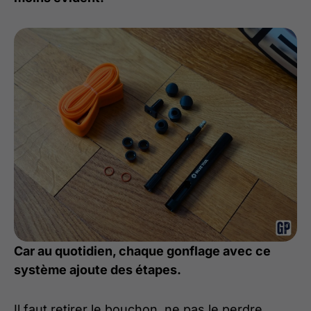
Car au quotidien, chaque gonflage avec ce
système ajoute des étapes.
Il faut retirer le bouchon, ne pas le perdre,