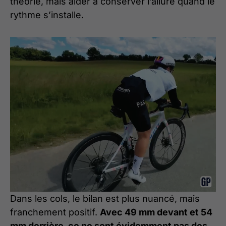
théorie, mais aider à conserver l’allure quand le
rythme s’installe.
Dans les cols, le bilan est plus nuancé, mais
franchement positif.
Avec 49 mm devant et 54
mm derrière, ce ne sont évidemment pas des