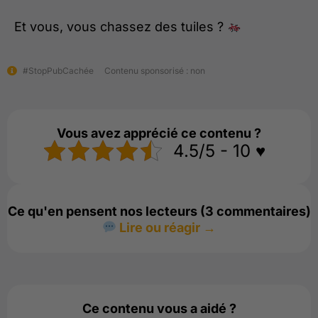
Et vous, vous chassez des tuiles ?
#StopPubCachée
Contenu sponsorisé : non
Vous avez apprécié ce contenu ?
4.5/5 - 10 ♥️
Ce qu'en pensent nos lecteurs (3 commentaires)
Lire ou réagir →
Ce contenu vous a aidé ?