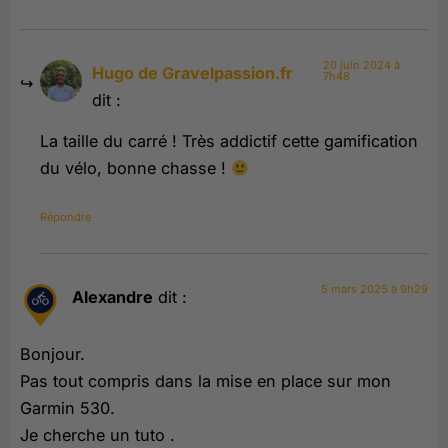
20 juin 2024 à
Hugo de Gravelpassion.fr
7h48
dit :
La taille du carré ! Très addictif cette gamification
du vélo, bonne chasse !
Répondre
5 mars 2025 à 9h29
Alexandre
dit :
Bonjour.
Pas tout compris dans la mise en place sur mon
Garmin 530.
Je cherche un tuto .