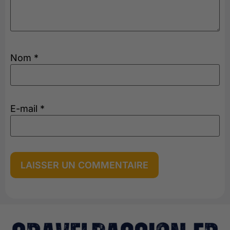
Nom
*
E-mail
*