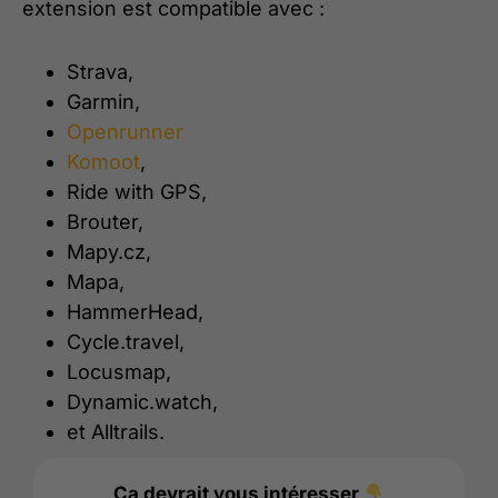
extension est compatible avec :
Strava,
Garmin,
Openrunner
Komoot
,
Ride with GPS,
Brouter,
Mapy.cz,
Mapa,
HammerHead,
Cycle.travel,
Locusmap,
Dynamic.watch,
et Alltrails.
Ça devrait vous intéresser