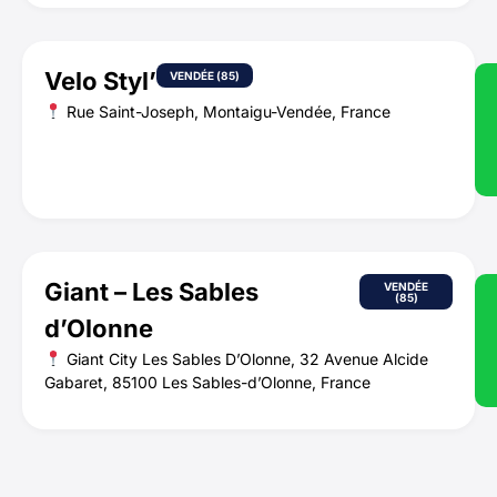
Velo Styl’
VENDÉE (85)
Rue Saint-Joseph, Montaigu-Vendée, France
Giant – Les Sables
VENDÉE
(85)
d’Olonne
Giant City Les Sables D’Olonne, 32 Avenue Alcide
Gabaret, 85100 Les Sables-d’Olonne, France