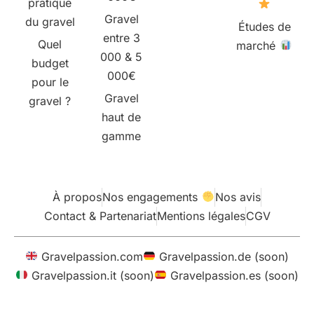
pratique
Gravel
du gravel
Études de
entre 3
Quel
marché
000 & 5
budget
000€
pour le
Gravel
gravel ?
haut de
gamme
À propos
Nos engagements
Nos avis
Contact & Partenariat
Mentions légales
CGV
Gravelpassion.com
Gravelpassion.de (soon)
Gravelpassion.it (soon)
Gravelpassion.es (soon)