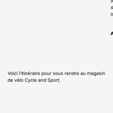
9
4
0
Voici l’itinéraire pour vous rendre au magasin
de vélo Cycle and Sport.