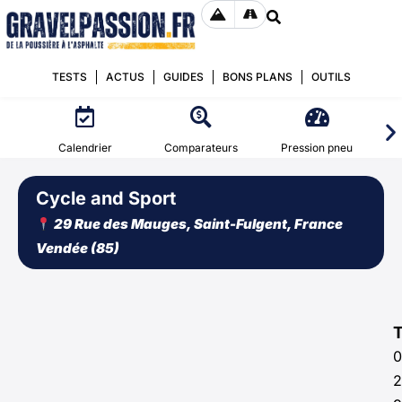
TESTS
ACTUS
GUIDES
BONS PLANS
OUTILS
Calendrier
Comparateurs
Pression pneu
Cycle and Sport
29 Rue des Mauges, Saint-Fulgent, France
Vendée (85)
0
2