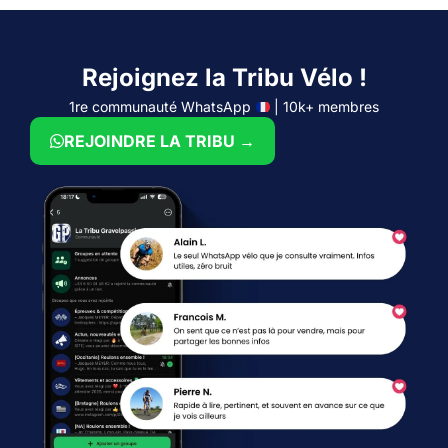
Rejoignez la Tribu Vélo !
1re communauté WhatsApp
| 10k+ membres
REJOINDRE LA TRIBU →