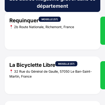
département
Requinquer
MOSELLE (57)
2b Route Nationale, Richemont, France
La Bicyclette Libre
MOSELLE (57)
32 Rue du Général de Gaulle, 57050 Le Ban-Saint-
Martin, France