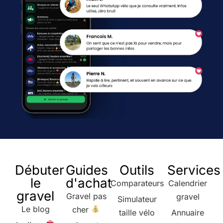
Débuter
Guides
Outils
Services
le
d'achat
Comparateurs
Calendrier
gravel
Gravel pas
gravel
Simulateur
Le blog
cher
taille vélo
Annuaire