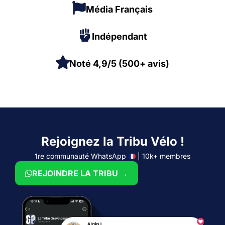
Média Français
Indépendant
Noté 4,9/5 (500+ avis)
Rejoignez la Tribu Vélo !
1re communauté WhatsApp
| 10k+ membres
REJOINDRE LA TRIBU →