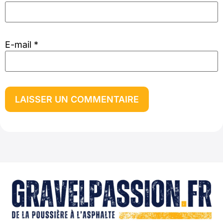
E-mail
*