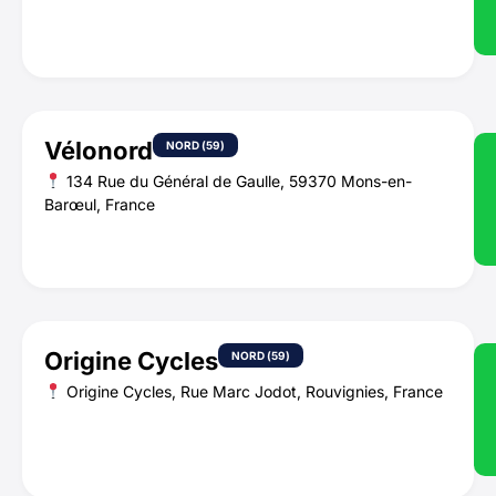
Vélonord
NORD (59)
134 Rue du Général de Gaulle, 59370 Mons-en-
Barœul, France
Origine Cycles
NORD (59)
Origine Cycles, Rue Marc Jodot, Rouvignies, France