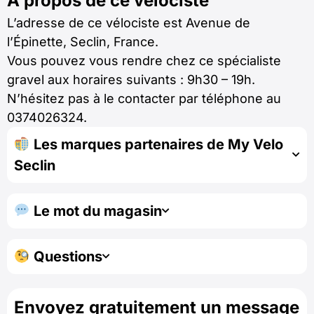
À propos de ce vélociste
L’adresse de ce vélociste est Avenue de
l’Épinette, Seclin, France.
Vous pouvez vous rendre chez ce spécialiste
gravel aux horaires suivants : 9h30 – 19h.
N’hésitez pas à le contacter par téléphone au
0374026324.
Les marques partenaires de My Velo
Seclin
Le mot du magasin
Questions
Envoyez gratuitement un message