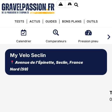
TESTS
ACTUS
GUIDES
BONS PLANS
OUTILS
Calendrier
Comparateurs
Pression pneu
My Velo Seclin
Avenue de l'Épinette, Seclin, France
Nord (59)
0