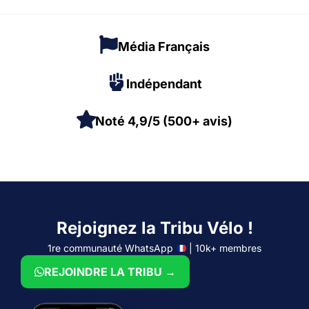
Média Français
Indépendant
Noté 4,9/5 (500+ avis)
Rejoignez la Tribu Vélo !
1re communauté WhatsApp
| 10k+ membres
REJOINDRE LA TRIBU →