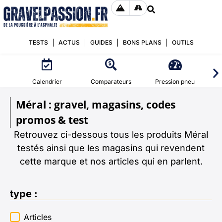
TESTS
ACTUS
GUIDES
BONS PLANS
OUTILS
Calendrier
Comparateurs
Pression pneu
Méral : gravel, magasins, codes
promos & test
Retrouvez ci-dessous tous les produits Méral
testés ainsi que les magasins qui revendent
cette marque et nos articles qui en parlent.
type :
type :
Articles