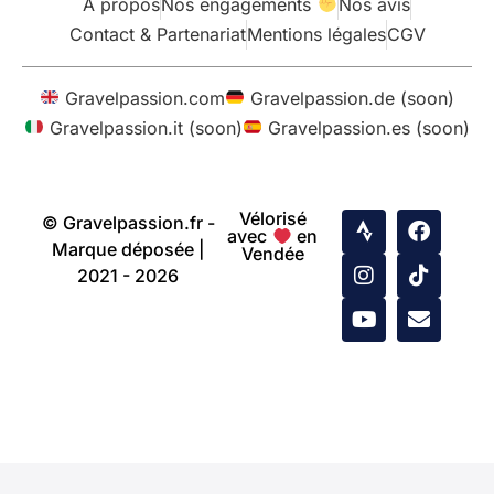
À propos
Nos engagements
Nos avis
Contact & Partenariat
Mentions légales
CGV
Gravelpassion.com
Gravelpassion.de (soon)
Gravelpassion.it (soon)
Gravelpassion.es (soon)
Vélorisé
© Gravelpassion.fr -
avec
en
Marque déposée |
Vendée
2021 - 2026