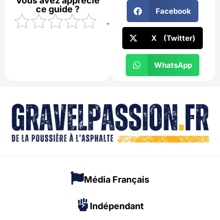
Vous avez apprécié
ce guide ?
Facebook
←
X (Twitter)
WhatsApp
Média Français
Indépendant