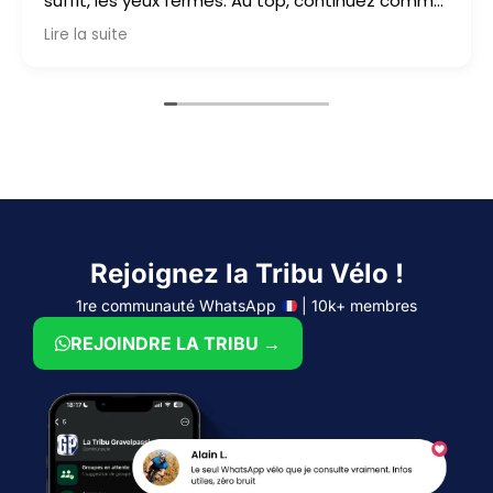
suffit, les yeux fermés. Au top, continuez comme
ça
Lire la suite
Rejoignez la Tribu Vélo !
1re communauté WhatsApp
| 10k+ membres
REJOINDRE LA TRIBU →