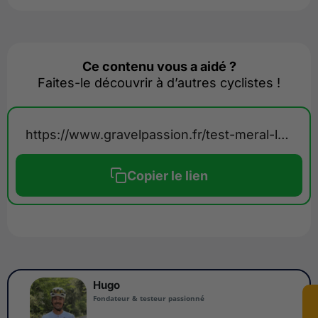
Ce contenu vous a aidé ?
Faites-le découvrir à d’autres cyclistes !
https://www.gravelpassion.fr/test-meral-louison/
Copier le lien
Hugo
Fondateur & testeur passionné