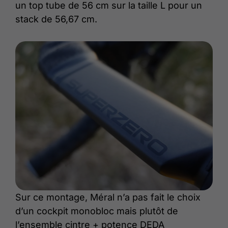
un top tube de 56 cm sur la taille L pour un
stack de 56,67 cm.
Sur ce montage, Méral n’a pas fait le choix
d’un cockpit monobloc mais plutôt de
l’ensemble cintre + potence DEDA