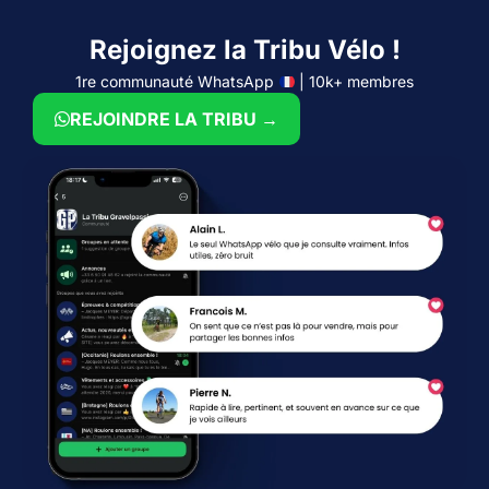
Rejoignez la Tribu Vélo !
1re communauté WhatsApp
| 10k+ membres
REJOINDRE LA TRIBU →