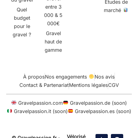
Études de
entre 3
Quel
marché
000 & 5
budget
000€
pour le
Gravel
gravel ?
haut de
gamme
À propos
Nos engagements
Nos avis
Contact & Partenariat
Mentions légales
CGV
Gravelpassion.com
Gravelpassion.de (soon)
Gravelpassion.it (soon)
Gravelpassion.es (soon)
Vélorisé
© Gravelpassion.fr -