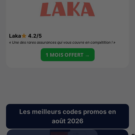
L
Laka
4.2/5
«
« Une des rares assurances qui vous couvre en compétition ! »
1 MOIS OFFERT →
Les meilleurs codes promos en
août 2026