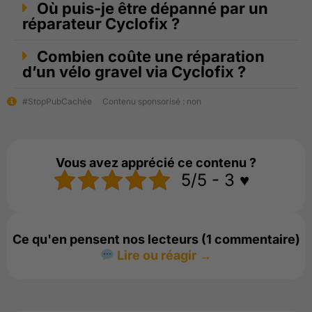
Où puis-je être dépanné par un
réparateur Cyclofix ?
Combien coûte une réparation
d’un vélo gravel via Cyclofix ?
#StopPubCachée
Contenu sponsorisé : non
Vous avez apprécié ce contenu ?
5/5 - 3 ♥️
Ce qu'en pensent nos lecteurs (1 commentaire)
Lire ou réagir →