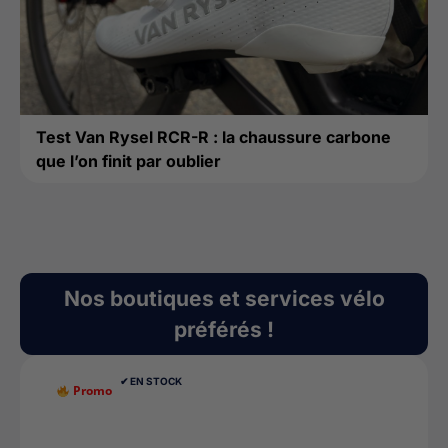
Test Van Rysel RCR-R : la chaussure carbone
que l’on finit par oublier
Nos boutiques et services vélo
préférés !
✔︎ EN STOCK
Promo