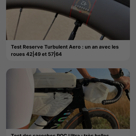
Test Reserve Turbulent Aero : un an avec les
roues 42|49 et 57|64
Test des sacoches POC Ultra : très belles,