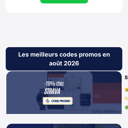
Les meilleurs codes promos en
août 2026
S