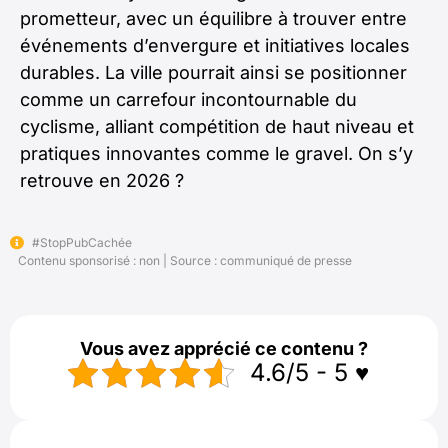
prometteur, avec un équilibre à trouver entre
événements d’envergure et initiatives locales
durables. La ville pourrait ainsi se positionner
comme un carrefour incontournable du
cyclisme, alliant compétition de haut niveau et
pratiques innovantes comme le gravel. On s’y
retrouve en 2026 ?
#StopPubCachée
Contenu sponsorisé : non | Source : communiqué de presse
Vous avez apprécié ce contenu ?
4.6/5 - 5 ♥️