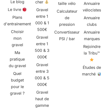
Le blog
cher
taille vélo
Annuaire
Le livre
Gravel
vélocistes
Calculateur
entre 1
Plans
de
Annuaire
000 & 1
d'entrainement
pression
clubs
500€
Choisir
Convertisseur
Annuaire
Gravel
mon
PSI / bar
marques
entre 1
gravel
Rejoindre
500 & 3
Ma
la Tribu™
000€
pratique
Gravel
du gravel
Études de
entre 3
Quel
marché
000 & 5
budget
000€
pour le
Gravel
gravel ?
haut de
gamme