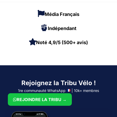
Média Français
Indépendant
Noté 4,9/5 (500+ avis)
Rejoignez la Tribu Vélo !
1re communauté WhatsApp
| 10k+ membres
REJOINDRE LA TRIBU →