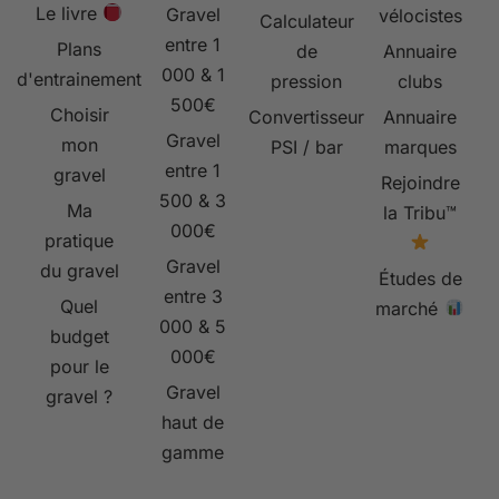
Le livre
Gravel
vélocistes
Calculateur
entre 1
Plans
de
Annuaire
000 & 1
d'entrainement
pression
clubs
500€
Choisir
Convertisseur
Annuaire
Gravel
mon
PSI / bar
marques
entre 1
gravel
Rejoindre
500 & 3
Ma
la Tribu™
000€
pratique
Gravel
du gravel
Études de
entre 3
Quel
marché
000 & 5
budget
000€
pour le
Gravel
gravel ?
haut de
gamme