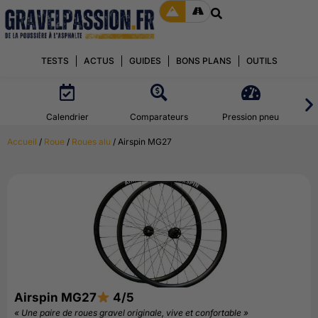
TESTS
ACTUS
GUIDES
BONS PLANS
OUTILS
Calendrier
Comparateurs
Pression pneu
Accueil
/
Roue
/
Roues alu
/ Airspin MG27
Airspin MG27
4/5
« Une paire de roues gravel originale, vive et confortable »