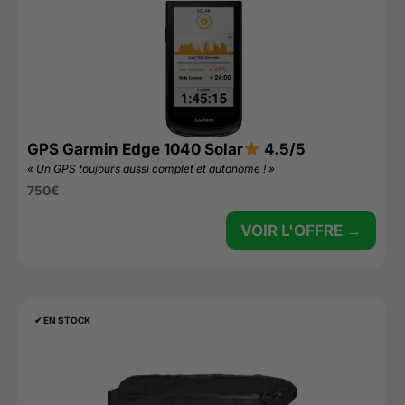
GPS Garmin Edge 1040 Solar
4.5/5
« Un GPS toujours aussi complet et autonome ! »
750
€
VOIR L'OFFRE →
✔︎ EN STOCK