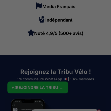
Média Français
Indépendant
Noté 4,9/5 (500+ avis)
Rejoignez la Tribu Vélo !
1re communauté WhatsApp
| 10k+ membres
REJOINDRE LA TRIBU →