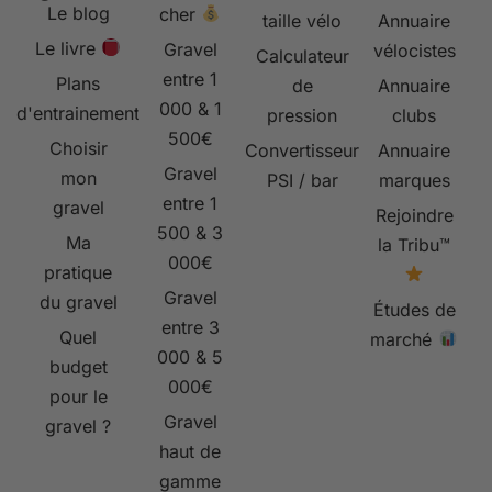
Le blog
cher
taille vélo
Annuaire
Le livre
Gravel
vélocistes
Calculateur
entre 1
Plans
de
Annuaire
000 & 1
d'entrainement
pression
clubs
500€
Choisir
Convertisseur
Annuaire
Gravel
mon
PSI / bar
marques
entre 1
gravel
Rejoindre
500 & 3
Ma
la Tribu™
000€
pratique
Gravel
du gravel
Études de
entre 3
Quel
marché
000 & 5
budget
000€
pour le
Gravel
gravel ?
haut de
gamme