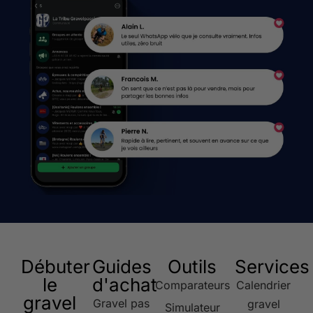
Débuter
Guides
Outils
Services
le
d'achat
Comparateurs
Calendrier
gravel
Gravel pas
gravel
Simulateur