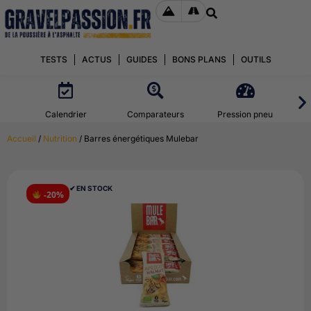
TESTS
ACTUS
GUIDES
BONS PLANS
OUTILS
Calendrier
Comparateurs
Pression pneu
Accueil
/
Nutrition
/ Barres énergétiques Mulebar
✔︎ EN STOCK
-20%