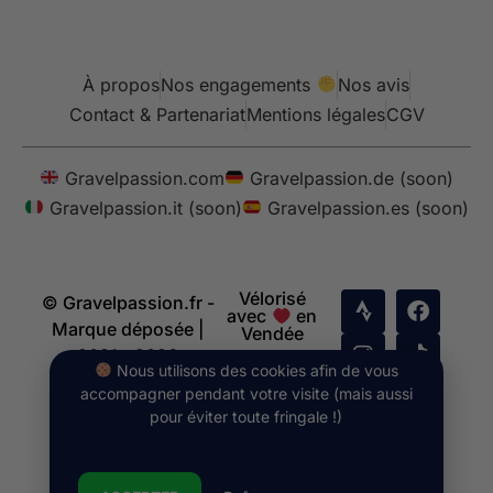
À propos
Nos engagements
Nos avis
Contact & Partenariat
Mentions légales
CGV
Gravelpassion.com
Gravelpassion.de (soon)
Gravelpassion.it (soon)
Gravelpassion.es (soon)
Vélorisé
© Gravelpassion.fr -
avec
en
Marque déposée |
Vendée
2021 - 2026
Nous utilisons des cookies afin de vous
accompagner pendant votre visite (mais aussi
pour éviter toute fringale !)