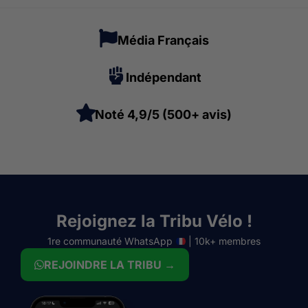
Média Français
Indépendant
Noté 4,9/5 (500+ avis)
Rejoignez la Tribu Vélo !
1re communauté WhatsApp
| 10k+ membres
REJOINDRE LA TRIBU →