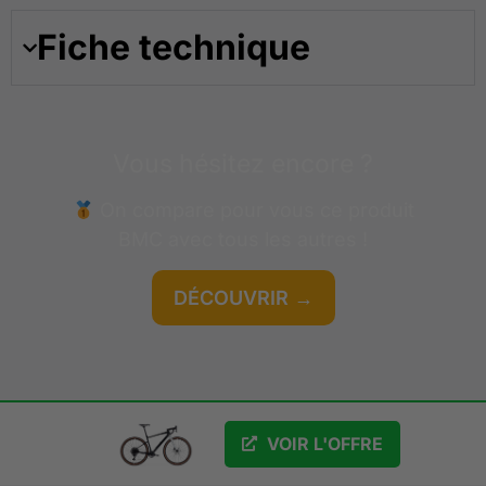
Fiche technique
Vous hésitez encore ?
On compare pour vous ce produit
BMC
avec tous les autres !
DÉCOUVRIR →
GRATUIT
VOIR L'OFFRE