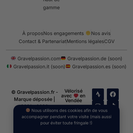
gamme
À propos
Nos engagements
Nos avis
Contact & Partenariat
Mentions légales
CGV
Gravelpassion.com
Gravelpassion.de (soon)
Gravelpassion.it (soon)
Gravelpassion.es (soon)
Vélorisé
© Gravelpassion.fr -
avec
en
Marque déposée |
Vendée
2021 - 2026
Nous utilisons des cookies afin de vous
accompagner pendant votre visite (mais aussi
pour éviter toute fringale !)