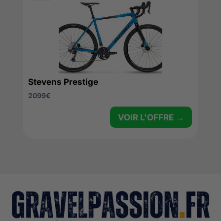
Stevens Prestige
2099
€
VOIR L'OFFRE →