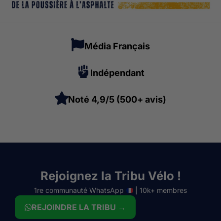
Média Français
Indépendant
Noté 4,9/5 (500+ avis)
Rejoignez la Tribu Vélo !
1re communauté WhatsApp
| 10k+ membres
REJOINDRE LA TRIBU →