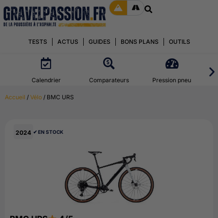
TESTS
ACTUS
GUIDES
BONS PLANS
OUTILS
Calendrier
Comparateurs
Pression pneu
Accueil
/
Vélo
/ BMC URS
2024
✔︎ EN STOCK