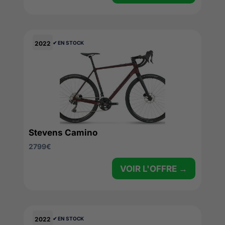
2022
✔︎ EN STOCK
Stevens Camino
2799
€
VOIR L'OFFRE →
2022
✔︎ EN STOCK