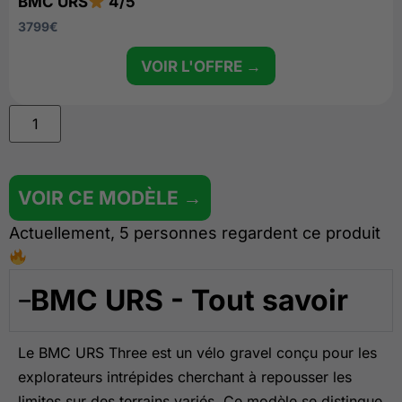
BMC URS
4/5
3799
€
VOIR L'OFFRE →
VOIR CE MODÈLE →
Actuellement, 5 personnes regardent ce produit
BMC URS - Tout savoir
Le BMC URS Three est un vélo gravel conçu pour les
explorateurs intrépides cherchant à repousser les
limites sur des terrains variés. Ce modèle se distingue