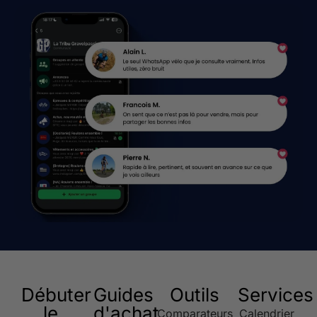
Débuter
Guides
Outils
Services
le
d'achat
Comparateurs
Calendrier