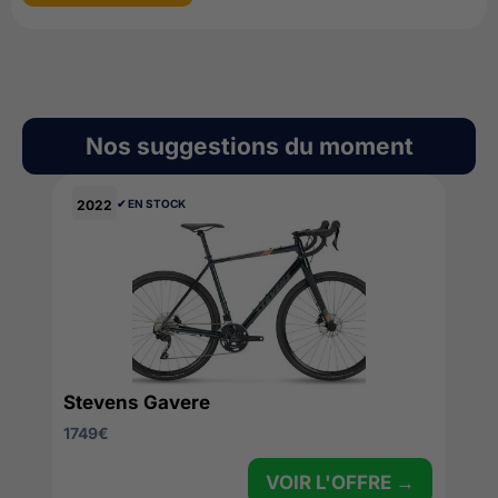
Nos suggestions du moment
2022
✔︎ EN STOCK
Stevens Gavere
1749
€
VOIR L'OFFRE →