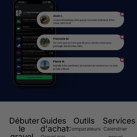
Débuter
Guides
Outils
Services
le
d'achat
Comparateurs
Calendrier
gravel
Gravel pas