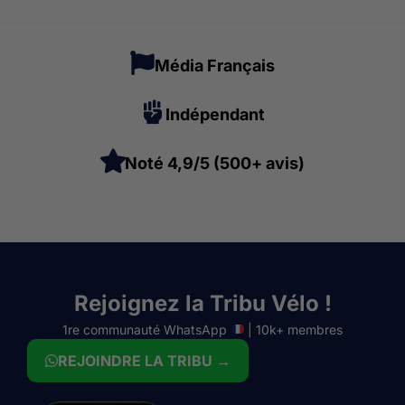
Média Français
Indépendant
Noté 4,9/5 (500+ avis)
Rejoignez la Tribu Vélo !
1re communauté WhatsApp
| 10k+ membres
REJOINDRE LA TRIBU →