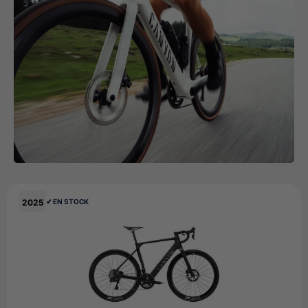
2025
✔︎ EN STOCK