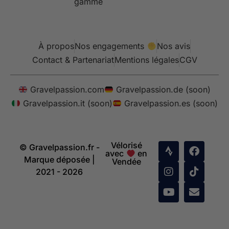
gamme
À propos
Nos engagements
Nos avis
Contact & Partenariat
Mentions légales
CGV
Gravelpassion.com
Gravelpassion.de (soon)
Gravelpassion.it (soon)
Gravelpassion.es (soon)
Vélorisé
© Gravelpassion.fr -
avec
en
Marque déposée |
Vendée
2021 - 2026