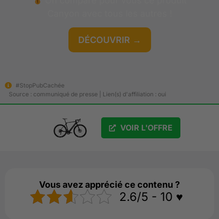
On compare pour vous ce produit
Canyon
avec tous les autres !
DÉCOUVRIR →
#StopPubCachée
GRATUIT
Source : communiqué de presse | Lien(s) d'affiliation : oui
VOIR L'OFFRE
Vous avez apprécié ce contenu ?
2.6/5 - 10 ♥️