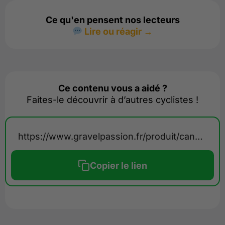
Ce qu'en pensent nos lecteurs
Lire ou réagir →
Ce contenu vous a aidé ?
Faites-le découvrir à d’autres cyclistes !
https://www.gravelpassion.fr/produit/canyon-endurace-onfly-2025/
Copier le lien