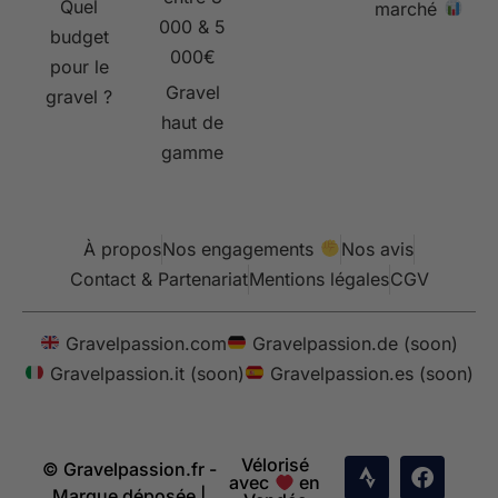
Quel
marché
000 & 5
budget
000€
pour le
Gravel
gravel ?
haut de
gamme
À propos
Nos engagements
Nos avis
Contact & Partenariat
Mentions légales
CGV
Gravelpassion.com
Gravelpassion.de (soon)
Gravelpassion.it (soon)
Gravelpassion.es (soon)
Vélorisé
© Gravelpassion.fr -
avec
en
Marque déposée |