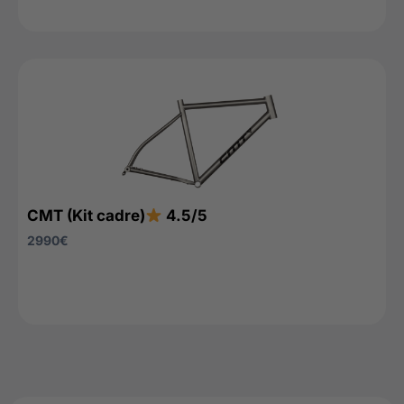
CMT (Kit cadre)
4.5/5
2990
€