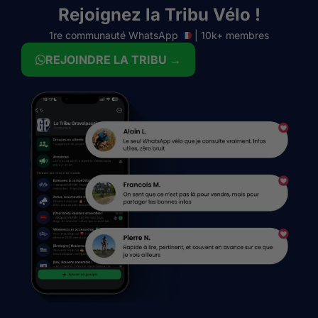
Rejoignez la Tribu Vélo !
1re communauté WhatsApp
| 10k+ membres
REJOINDRE LA TRIBU →