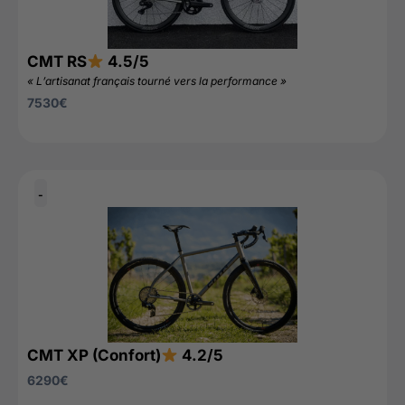
CMT RS
4.5/5
« L’artisanat français tourné vers la performance »
7530
€
-
CMT XP (Confort)
4.2/5
6290
€