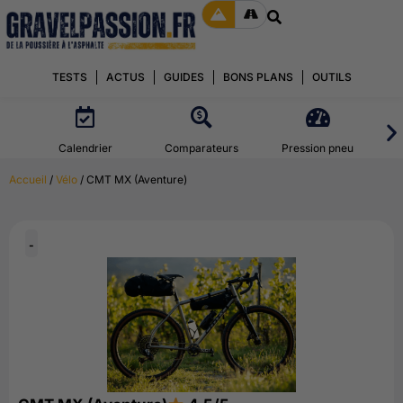
TESTS
ACTUS
GUIDES
BONS PLANS
OUTILS
Calendrier
Comparateurs
Pression pneu
Accueil
/
Vélo
/ CMT MX (Aventure)
-