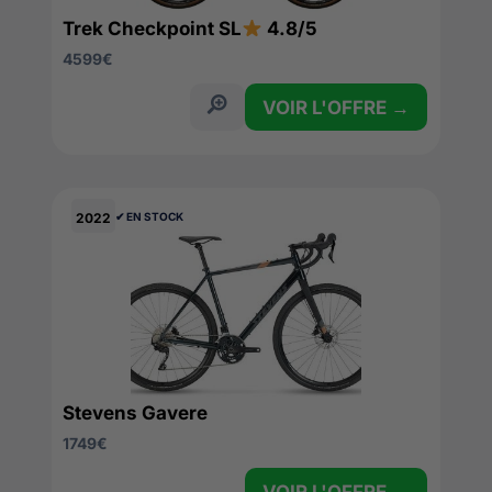
Trek Checkpoint SL
4.8/5
4599
€
VOIR L'OFFRE →
2022
✔︎ EN STOCK
Stevens Gavere
1749
€