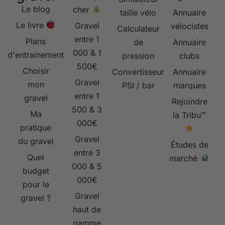
Le blog
cher
taille vélo
Annuaire
Le livre
Gravel
vélocistes
Calculateur
entre 1
Plans
de
Annuaire
000 & 1
d'entrainement
pression
clubs
500€
Choisir
Convertisseur
Annuaire
Gravel
mon
PSI / bar
marques
entre 1
gravel
Rejoindre
500 & 3
Ma
la Tribu™
000€
pratique
Gravel
du gravel
Études de
entre 3
Quel
marché
000 & 5
budget
000€
pour le
Gravel
gravel ?
haut de
gamme