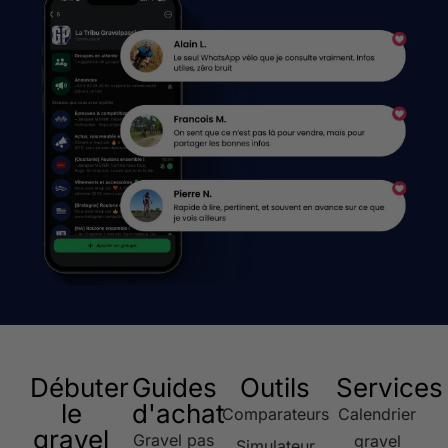
Débuter
Guides
Outils
Services
le
d'achat
Comparateurs
Calendrier
gravel
Gravel pas
gravel
Simulateur