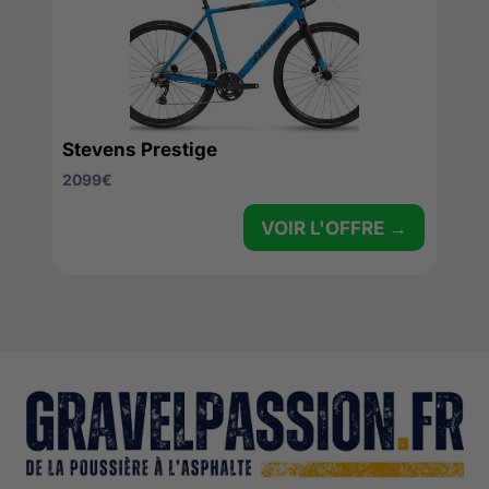
Stevens Prestige
2099
€
VOIR L'OFFRE →