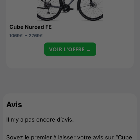
Cube Nuroad FE
1069
€
–
2769
€
VOIR L'OFFRE →
Avis
Il n’y a pas encore d’avis.
Soyez le premier à laisser votre avis sur “Cube