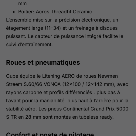
mm
Boîtier: Acros Threadfit Ceramic
L’ensemble mise sur la précision électronique, un
étagement large (11–34) et un freinage à disques
puissant. Le capteur de puissance intégré facilite le
suivi d’entraînement.
Roues et pneumatiques
Cube équipe le Litening AERO de roues Newmen
Streem S.60/66 VONOA (12×100 / 12×142 mm), avec
rayons carbone et profils différenciés : plus bas à
l’avant pour la maniabilité, plus haut à l’arrière pour la
stabilité aéro. Les pneus Continental Grand Prix 5000
S TR en 28 mm sont montés en tubeless ready.
Confort et poste de pilotage