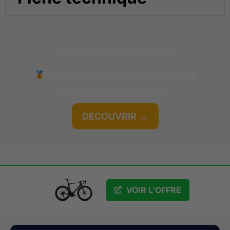
Vous hésitez encore ?
On compare pour vous ce produit
Cube
avec tous les autres !
DÉCOUVRIR →
GRATUIT
VOIR L'OFFRE