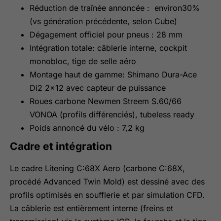
Réduction de traînée annoncée : environ30%
(vs génération précédente, selon Cube)
Dégagement officiel pour pneus : 28 mm
Intégration totale: câblerie interne, cockpit
monobloc, tige de selle aéro
Montage haut de gamme: Shimano Dura-Ace
Di2 2×12 avec capteur de puissance
Roues carbone Newmen Streem S.60/66
VONOA (profils différenciés), tubeless ready
Poids annoncé du vélo : 7,2 kg
Cadre et intégration
Le cadre Litening C:68X Aero (carbone C:68X,
procédé Advanced Twin Mold) est dessiné avec des
profils optimisés en soufflerie et par simulation CFD.
La câblerie est entièrement interne (freins et