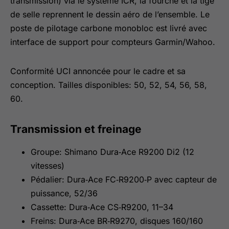
transmission) via le système ICR, la fourche et la tige
de selle reprennent le dessin aéro de l’ensemble. Le
poste de pilotage carbone monobloc est livré avec
interface de support pour compteurs Garmin/Wahoo.
Conformité UCI annoncée pour le cadre et sa
conception. Tailles disponibles: 50, 52, 54, 56, 58,
60.
Transmission et freinage
Groupe: Shimano Dura‑Ace R9200 Di2 (12
vitesses)
Pédalier: Dura‑Ace FC‑R9200‑P avec capteur de
puissance, 52/36
Cassette: Dura‑Ace CS‑R9200, 11–34
Freins: Dura‑Ace BR‑R9270, disques 160/160