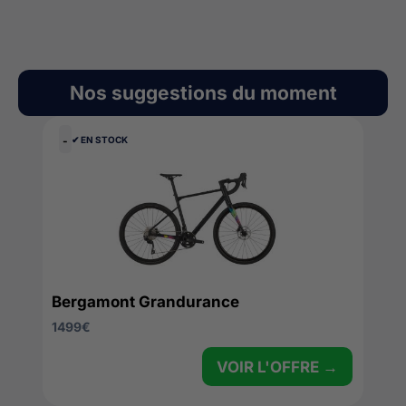
Nos suggestions du moment
-
✔︎ EN STOCK
Bergamont Grandurance
1499
€
VOIR L'OFFRE →