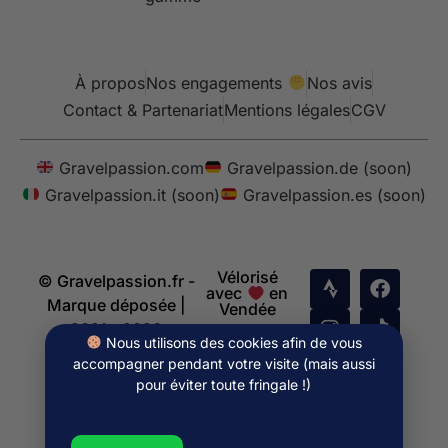
À propos
Nos engagements
Nos avis
Contact & Partenariat
Mentions légales
CGV
Gravelpassion.com
Gravelpassion.de (soon)
Gravelpassion.it (soon)
Gravelpassion.es (soon)
Vélorisé
© Gravelpassion.fr -
avec
en
Marque déposée |
Vendée
2021 - 2026
Nous utilisons des cookies afin de vous
accompagner pendant votre visite (mais aussi
pour éviter toute fringale !)