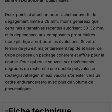
série en Dura‑Ace et roues hautes.
Deux points d’attention pour l’acheteur averti : le
dégagement limité à 28 mm, moins généreux que
certaines alternatives récentes autorisant 30–32 mm,
et la dépendance aux composants propriétaires
(cockpit, tige aéro) pour les évolutions. Si votre
terrain de jeu est majoritairement rapide et lisse, ce
Cube propose un package cohérent et affûté pour la
course. Pour qui roule souvent sur revêtements
dégradés ou recherche une double polyvalence
route/gravel léger, mieux vaudra s’orienter vers un
cadre endurance/aéro avec plus de volume de
pneumatiques.
Fiche technique