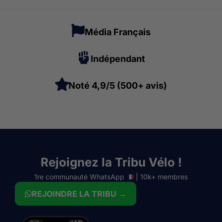
Média Français
Indépendant
Noté 4,9/5 (500+ avis)
Rejoignez la Tribu Vélo !
1re communauté WhatsApp
| 10k+ membres
REJOINDRE LA TRIBU →