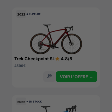
2022
✘ RUPTURE
Trek Checkpoint SL
4.8/5
4599
€
VOIR L'OFFRE →
2022
✔︎ EN STOCK