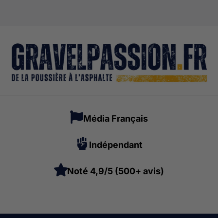
Média Français
Indépendant
Noté 4,9/5 (500+ avis)