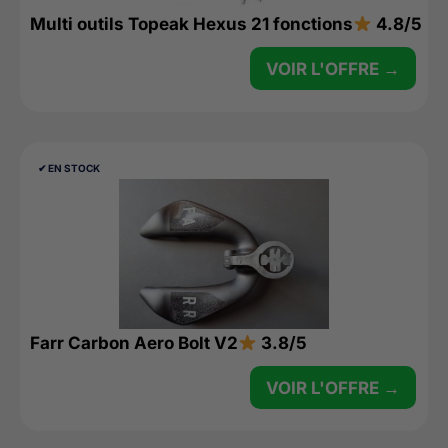
Multi outils Topeak Hexus 21 fonctions
4.8/5
VOIR L'OFFRE →
✔︎ EN STOCK
Farr Carbon Aero Bolt V2
3.8/5
VOIR L'OFFRE →