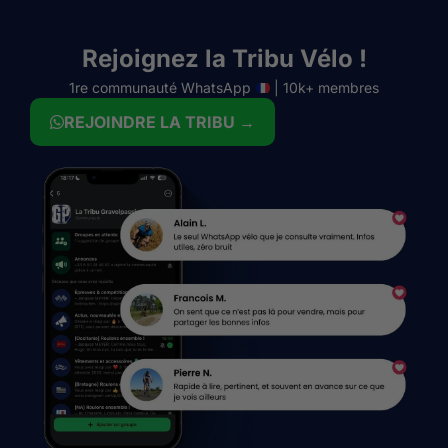
Rejoignez la Tribu Vélo !
1re communauté WhatsApp
| 10k+ membres
REJOINDRE LA TRIBU →