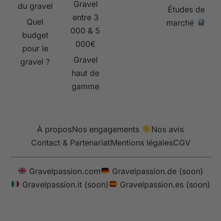
Gravel
du gravel
Études de
entre 3
Quel
marché
000 & 5
budget
000€
pour le
Gravel
gravel ?
haut de
gamme
À propos
Nos engagements
Nos avis
Contact & Partenariat
Mentions légales
CGV
Gravelpassion.com
Gravelpassion.de (soon)
Gravelpassion.it (soon)
Gravelpassion.es (soon)