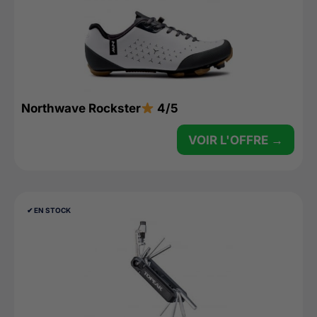
Northwave Rockster
4/5
VOIR L'OFFRE →
✔︎ EN STOCK