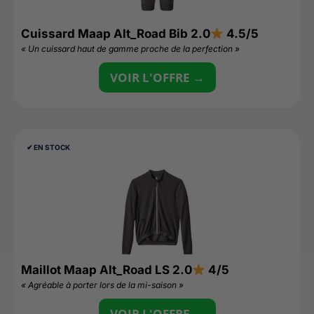
Cuissard Maap Alt_Road Bib 2.0
4.5/5
« Un cuissard haut de gamme proche de la perfection »
VOIR L'OFFRE →
✔︎ EN STOCK
Maillot Maap Alt_Road LS 2.0
4/5
« Agréable à porter lors de la mi-saison »
VOIR L'OFFRE →