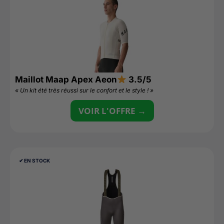
Maillot Maap Apex Aeon
3.5/5
« Un kit été très réussi sur le confort et le style ! »
VOIR L'OFFRE →
✔︎ EN STOCK