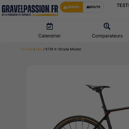
TEST
GRAVEL
ROUTE
Calendrier
Comparateurs
Accueil
/
Vélo
/ KTM X-Strada Master