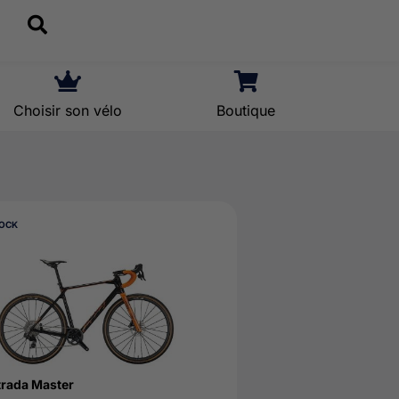
Choisir son vélo
Boutique
TOCK
rada Master