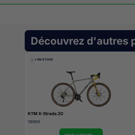
Découvrez d'autres 
-
✔︎ EN STOCK
KTM X-Strada 20
1999
€