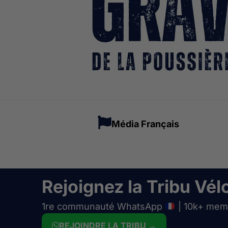
Média Français
Rejoignez la Tribu Vélo
1re communauté WhatsApp
| 10k+ mem
REJOINDRE LA TRIBU →