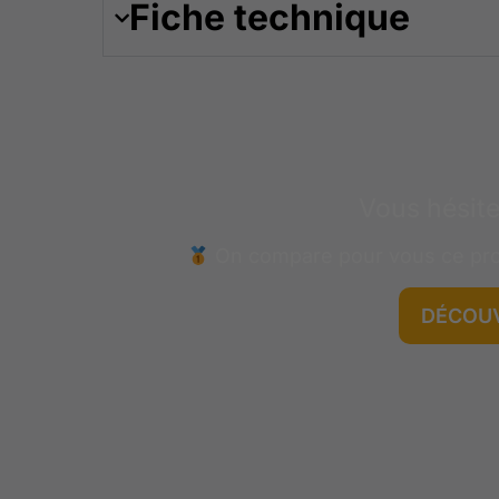
Fiche technique
Vous hésite
On compare pour vous ce pr
DÉCOUV
GRATUIT