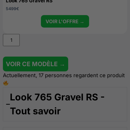
Look 765 Gravel RS
5499
€
VOIR L'OFFRE →
VOIR CE MODÈLE →
Actuellement, 17 personnes regardent ce produit
Look 765 Gravel RS -
Tout savoir