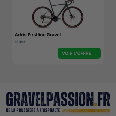
Adris Firstline Gravel
1599
€
VOIR L'OFFRE →