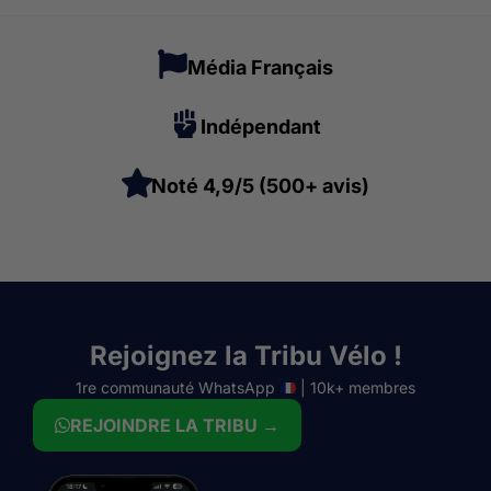
Média Français
Indépendant
Noté 4,9/5 (500+ avis)
Rejoignez la Tribu Vélo !
1re communauté WhatsApp
| 10k+ membres
REJOINDRE LA TRIBU →