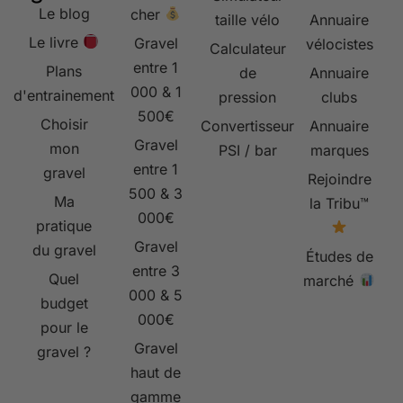
Le blog
cher
taille vélo
Annuaire
Le livre
Gravel
vélocistes
Calculateur
entre 1
Plans
de
Annuaire
000 & 1
d'entrainement
pression
clubs
500€
Choisir
Convertisseur
Annuaire
Gravel
mon
PSI / bar
marques
entre 1
gravel
Rejoindre
500 & 3
Ma
la Tribu™
000€
pratique
Gravel
du gravel
Études de
entre 3
Quel
marché
000 & 5
budget
000€
pour le
Gravel
gravel ?
haut de
gamme