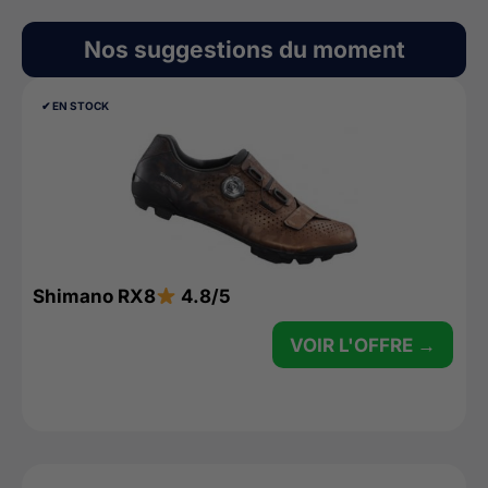
Nos suggestions du moment
✔︎ EN STOCK
Shimano RX8
4.8/5
VOIR L'OFFRE →