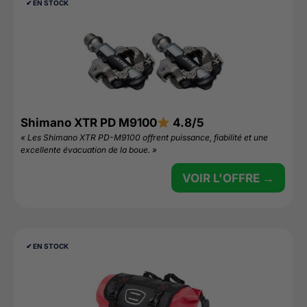
✔︎ EN STOCK
Shimano XTR PD M9100
4.8/5
« Les Shimano XTR PD-M9100 offrent puissance, fiabilité et une
excellente évacuation de la boue. »
VOIR L'OFFRE →
✔︎ EN STOCK