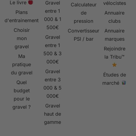
Le livre
Gravel
vélocistes
Calculateur
entre 1
Plans
de
Annuaire
000 & 1
d'entrainement
pression
clubs
500€
Choisir
Convertisseur
Annuaire
Gravel
mon
PSI / bar
marques
entre 1
gravel
Rejoindre
500 & 3
Ma
la Tribu™
000€
pratique
Gravel
du gravel
Études de
entre 3
Quel
marché
000 & 5
budget
000€
pour le
Gravel
gravel ?
haut de
gamme