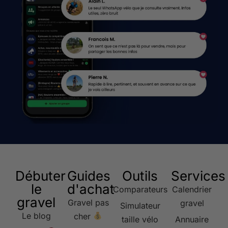
Débuter
Guides
Outils
Services
le
d'achat
Comparateurs
Calendrier
gravel
Gravel pas
gravel
Simulateur
Le blog
cher
taille vélo
Annuaire