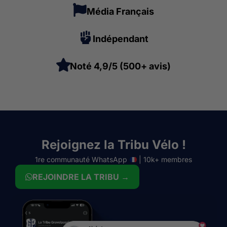
Média Français
Indépendant
Noté 4,9/5 (500+ avis)
Rejoignez la Tribu Vélo !
1re communauté WhatsApp
| 10k+ membres
REJOINDRE LA TRIBU →