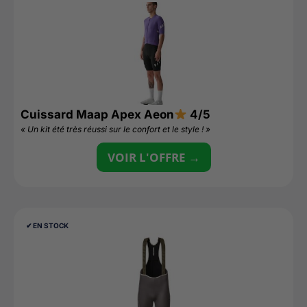
Cuissard Maap Apex Aeon
4/5
« Un kit été très réussi sur le confort et le style ! »
VOIR L'OFFRE →
✔︎ EN STOCK