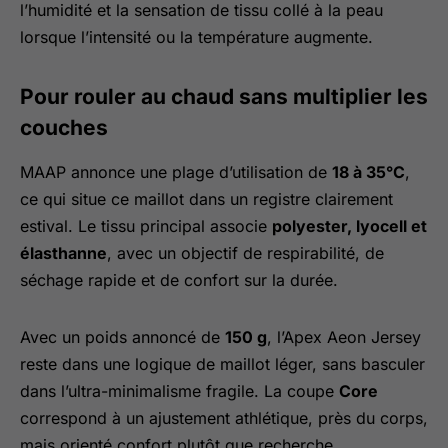
l’humidité et la sensation de tissu collé à la peau
lorsque l’intensité ou la température augmente.
Pour rouler au chaud sans multiplier les
couches
MAAP annonce une plage d’utilisation de
18 à 35°C
,
ce qui situe ce maillot dans un registre clairement
estival. Le tissu principal associe
polyester, lyocell et
élasthanne
, avec un objectif de respirabilité, de
séchage rapide et de confort sur la durée.
Avec un poids annoncé de
150 g
, l’Apex Aeon Jersey
reste dans une logique de maillot léger, sans basculer
dans l’ultra-minimalisme fragile. La coupe
Core
correspond à un ajustement athlétique, près du corps,
mais orienté confort plutôt que recherche