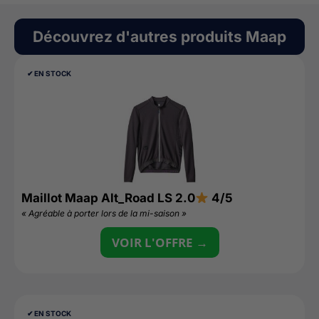
Découvrez d'autres produits
Maap
✔︎ EN STOCK
Maillot Maap Alt_Road LS 2.0
4/5
« Agréable à porter lors de la mi-saison »
VOIR L'OFFRE →
✔︎ EN STOCK