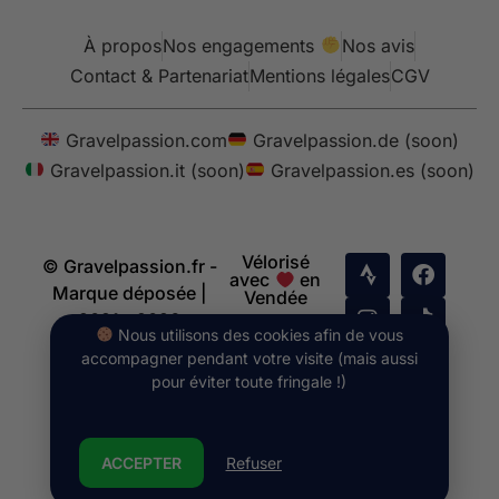
À propos
Nos engagements
Nos avis
Contact & Partenariat
Mentions légales
CGV
Gravelpassion.com
Gravelpassion.de (soon)
Gravelpassion.it (soon)
Gravelpassion.es (soon)
Vélorisé
© Gravelpassion.fr -
avec
en
Marque déposée |
Vendée
2021 - 2026
Nous utilisons des cookies afin de vous
accompagner pendant votre visite (mais aussi
pour éviter toute fringale !)
ACCEPTER
Refuser