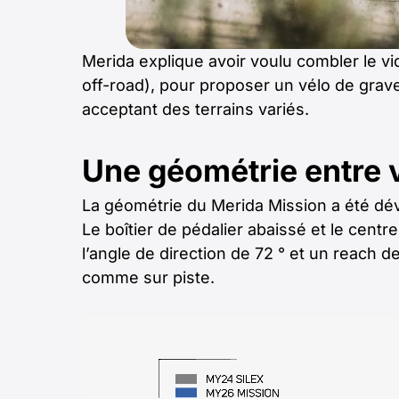
Merida explique avoir voulu combler le vid
off-road), pour proposer un vélo de grav
acceptant des terrains variés.
Une géométrie entre vi
La géométrie du Merida Mission a été dév
Le boîtier de pédalier abaissé et le centre
l’angle de direction de 72 ° et un reach 
comme sur piste.