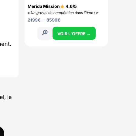
Merida Mission
4.6/5
« Un gravel de compétition dans l’âme ! »
2199
€
–
8599
€
VOIR L'OFFRE →
ment.
l, le