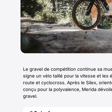
Le gravel de compétition continue sa mu
signe un vélo taillé pour la vitesse et le
route et cyclocross. Après le Silex, orie
conçu pour la polyvalence, Merida dévoi
gravel.