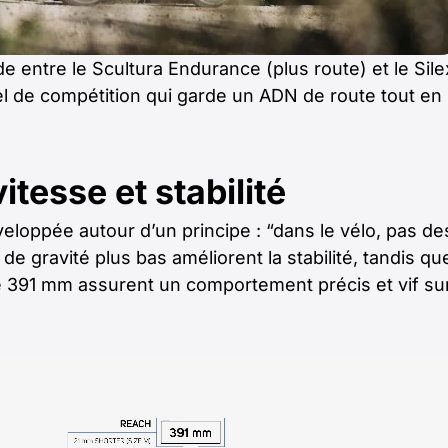
e entre le Scultura Endurance (plus route) et le Sile
el de compétition qui garde un ADN de route tout en
tesse et stabilité
eloppée autour d’un principe : “dans le vélo, pas de
 de gravité plus bas améliorent la stabilité, tandis qu
de 391 mm assurent un comportement précis et vif su