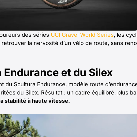
coureurs des séries
UCI Gravel World Series
, les cyc
retrouver la nervosité d’un vélo de route, sans ren
a Endurance et du Silex
nt du Scultura Endurance, modèle route d’endurance
itées du Silex. Résultat : un cadre équilibré, plus ba
la stabilité à haute vitesse.