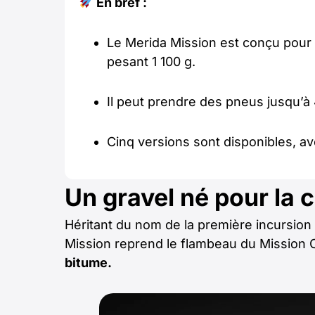
En bref :
Le Merida Mission est conçu pour 
pesant 1 100 g.
Il peut prendre des pneus jusqu’
Cinq versions sont disponibles, av
Un gravel né pour la 
Héritant du nom de la première incursion 
Mission reprend le flambeau du Mission 
bitume.