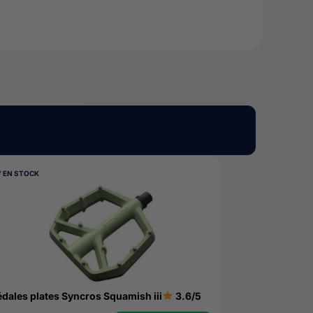
︎ EN STOCK
édales plates Syncros Squamish iii
3.6/5