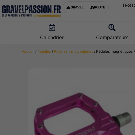
TEST
GRAVEL
ROUTE
Calendrier
Comparateurs
Accueil
/
Pédales
/
Pédales - magnétiques
/ Pédales magnétiques 