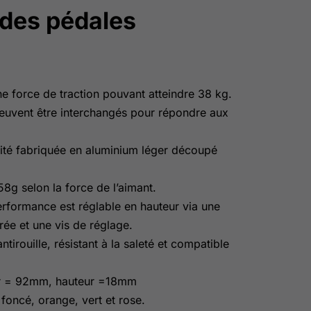
 des pédales
ne force de traction pouvant atteindre 38 kg.
euvent être interchangés pour répondre aux
lité fabriquée en aluminium léger découpé
8g selon la force de l’aimant.
rformance est réglable en hauteur via une
ée et une vis de réglage.
ntirouille, résistant à la saleté et compatible
ur = 92mm, hauteur =18mm
 foncé, orange, vert et rose.