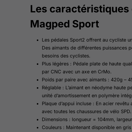
Les caractéristiques
Magped Sport
Les pédales Sport2 offrent au cycliste u
Des aimants de différentes puissances p
besoins des cyclistes.
Plus légères : Pédale plate de haute qua
par CNC avec un axe en CrMo.
Poids par paire avec aimants : 420g – 45
Réglable : L’aimant en néodyme haute pe
unité d’amortissement en polymère intégr
Plaque d’appui incluse : En acier revêtu a
avec toutes les chaussures de vélo SPD.
Dimensions : longueur = 104mm, large
Couleurs : Maintenant disponible en gris