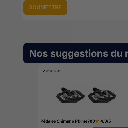
Nos suggestions du
✔︎ EN STOCK
Pédales Shimano PD me700
4.3/5