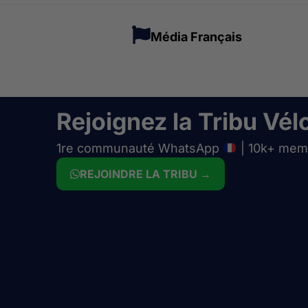
Média Français
Rejoignez la Tribu Vélo
1re communauté WhatsApp
| 10k+ mem
REJOINDRE LA TRIBU →