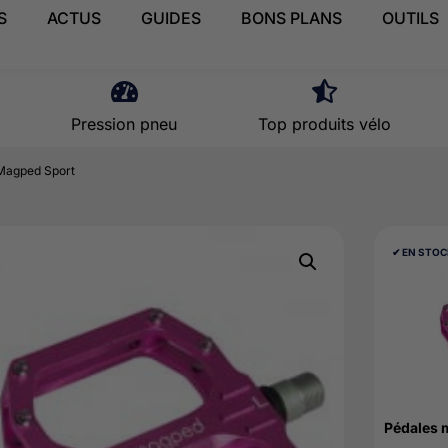
S
ACTUS
GUIDES
BONS PLANS
OUTILS
Pression pneu
Top produits vélo
Magped Sport
✔︎ EN STO
Pédales 