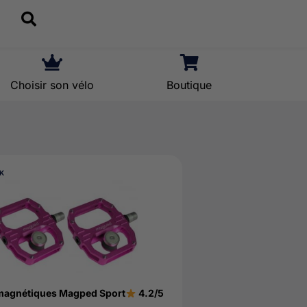
Choisir son vélo
Boutique
CK
magnétiques Magped Sport
4.2/5