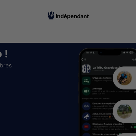
Indépendant
 !
bres