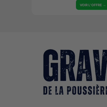
VOIR L'OFFRE →