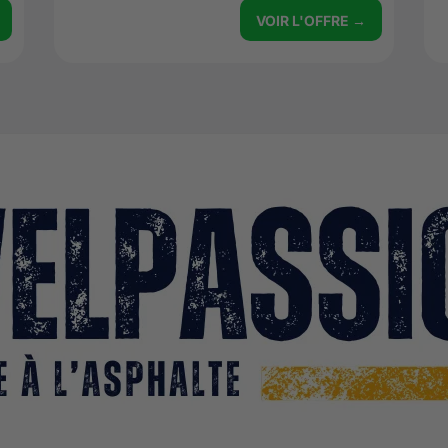
VOIR L'OFFRE →