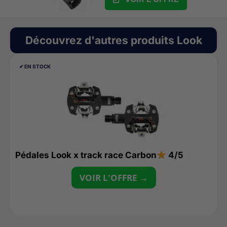
Découvrez d'autres produits
Look
✔︎ EN STOCK
Pédales Look x track race Carbon
4/5
VOIR L'OFFRE →