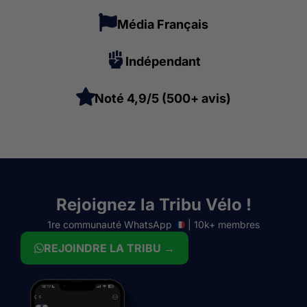
Média Français
Indépendant
Noté 4,9/5 (500+ avis)
Rejoignez la Tribu Vélo !
1re communauté WhatsApp
| 10k+ membres
REJOINDRE LA TRIBU →