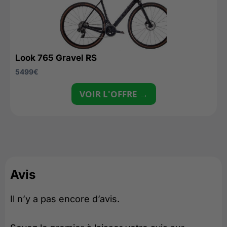
Look 765 Gravel RS
5499
€
VOIR L'OFFRE →
Avis
Il n’y a pas encore d’avis.