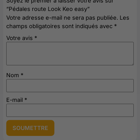
Soyez le premier à laisser votre avis sur
“Pédales route Look Keo easy”
Votre adresse e-mail ne sera pas publiée.
Les
champs obligatoires sont indiqués avec
*
Votre avis
*
Nom
*
E-mail
*