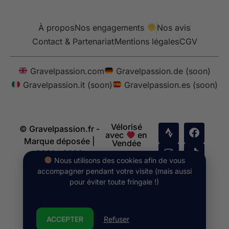
À propos
Nos engagements
Nos avis
Contact & Partenariat
Mentions légales
CGV
Gravelpassion.com
Gravelpassion.de (soon)
Gravelpassion.it (soon)
Gravelpassion.es (soon)
Vélorisé
© Gravelpassion.fr -
avec
en
Marque déposée |
Vendée
2021 - 2026
Nous utilisons des cookies afin de vous
accompagner pendant votre visite (mais aussi
pour éviter toute fringale !)
ACCEPTER
Refuser