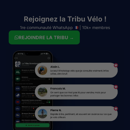
Rejoignez la Tribu Vélo !
1re communauté WhatsApp
| 10k+ membres
REJOINDRE LA TRIBU →