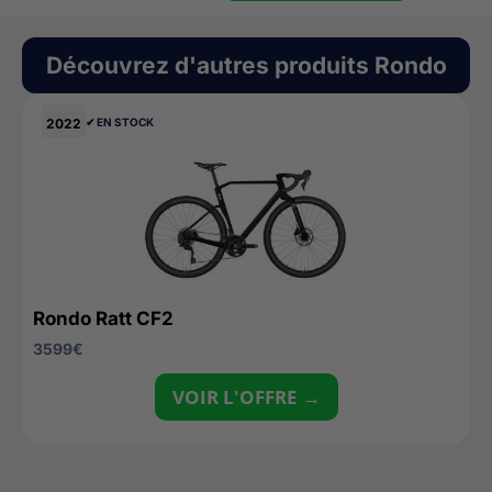
Découvrez d'autres produits
Rondo
2022
✔︎ EN STOCK
Rondo Ratt CF2
3599
€
VOIR L'OFFRE →