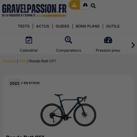
TESTS
ACTUS
GUIDES
BONS PLANS
OUTILS
Calendrier
Comparateurs
Pression pneu
Accueil
/
Vélo
/ Rondo Ratt CF1
2022
✔︎ EN STOCK