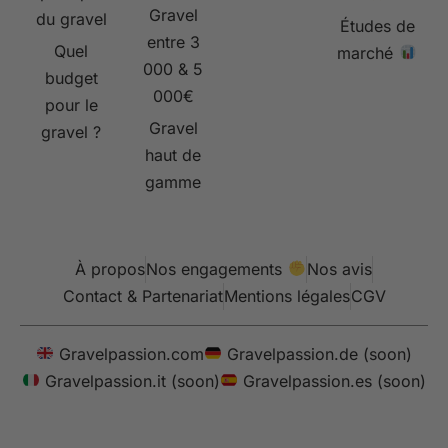
Gravel
du gravel
Études de
entre 3
Quel
marché
000 & 5
budget
000€
pour le
Gravel
gravel ?
haut de
gamme
À propos
Nos engagements
Nos avis
Contact & Partenariat
Mentions légales
CGV
Gravelpassion.com
Gravelpassion.de (soon)
Gravelpassion.it (soon)
Gravelpassion.es (soon)