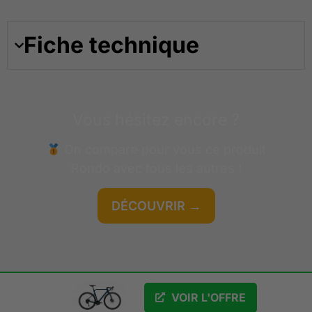
Fiche technique
Vous hésitez encore ?
On compare pour vous ce produit
Rondo
avec tous les autres !
DÉCOUVRIR →
GRATUIT
VOIR L'OFFRE